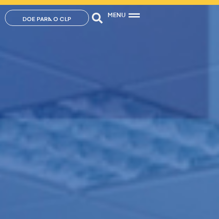
MENU
DOE PARA O CLP