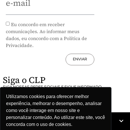
e-mail
Eu concordo em receber
comunicações. Ao informar meus
dados, eu concordo com a Política de
Privacidade.
ENVIAR
Siga o CLP
SIGA NOSSAS REDES SOCIAIS E FIQUE INFORMADO
Utilizamos cookies para oferecer melhor
experiência, melhorar o desempenho, analisar
como você interage em nosso site e
personalizar conteúdo. Ao utilizar este site, você
Mapa do site
concorda com o uso de cookies.