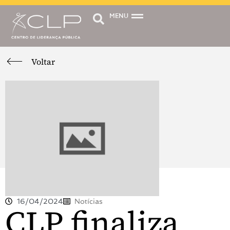
MENU
Voltar
16/04/2024
Notícias
CLP finaliza