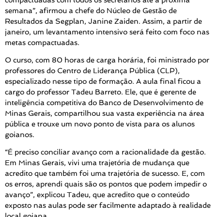
semana”, afirmou a chefe do Núcleo de Gestão de
Resultados da Segplan, Janine Zaiden. Assim, a partir de
janeiro, um levantamento intensivo será feito com foco nas
metas compactuadas.
O curso, com 80 horas de carga horária, foi ministrado por
professores do Centro de Liderança Pública (CLP),
especializado nesse tipo de formação. A aula final ficou a
cargo do professor Tadeu Barreto. Ele, que é gerente de
inteligência competitiva do Banco de Desenvolvimento de
Minas Gerais, compartilhou sua vasta experiência na área
pública e trouxe um novo ponto de vista para os alunos
goianos.
“É preciso conciliar avanço com a racionalidade da gestão.
Em Minas Gerais, vivi uma trajetória de mudança que
acredito que também foi uma trajetória de sucesso. E, com
os erros, aprendi quais são os pontos que podem impedir o
avanço”, explicou Tadeu, que acredito que o conteúdo
exposto nas aulas pode ser facilmente adaptado à realidade
local goiana.