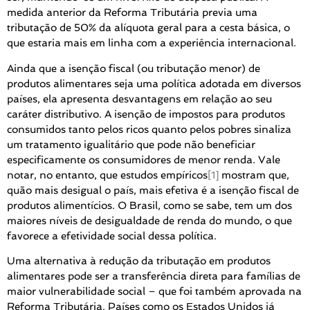
medida anterior da Reforma Tributária previa uma
tributação de 50% da alíquota geral para a cesta básica, o
que estaria mais em linha com a experiência internacional.
Ainda que a isenção fiscal (ou tributação menor) de
produtos alimentares seja uma política adotada em diversos
países, ela apresenta desvantagens em relação ao seu
caráter distributivo. A isenção de impostos para produtos
consumidos tanto pelos ricos quanto pelos pobres sinaliza
um tratamento igualitário que pode não beneficiar
especificamente os consumidores de menor renda. Vale
notar, no entanto, que estudos empíricos
[1]
mostram que,
quão mais desigual o país, mais efetiva é a isenção fiscal de
produtos alimentícios. O Brasil, como se sabe, tem um dos
maiores níveis de desigualdade de renda do mundo, o que
favorece a efetividade social dessa política.
Uma alternativa à redução da tributação em produtos
alimentares pode ser a transferência direta para famílias de
maior vulnerabilidade social – que foi também aprovada na
Reforma Tributária. Países como os Estados Unidos já