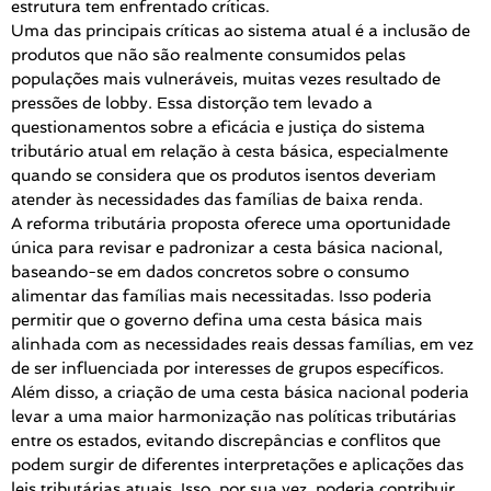
estrutura tem enfrentado críticas.
Uma das principais críticas ao sistema atual é a inclusão de
produtos que não são realmente consumidos pelas
populações mais vulneráveis, muitas vezes resultado de
pressões de lobby. Essa distorção tem levado a
questionamentos sobre a eficácia e justiça do sistema
tributário atual em relação à cesta básica, especialmente
quando se considera que os produtos isentos deveriam
atender às necessidades das famílias de baixa renda.
A reforma tributária proposta oferece uma oportunidade
única para revisar e padronizar a cesta básica nacional,
baseando-se em dados concretos sobre o consumo
alimentar das famílias mais necessitadas. Isso poderia
permitir que o governo defina uma cesta básica mais
alinhada com as necessidades reais dessas famílias, em vez
de ser influenciada por interesses de grupos específicos.
Além disso, a criação de uma cesta básica nacional poderia
levar a uma maior harmonização nas políticas tributárias
entre os estados, evitando discrepâncias e conflitos que
podem surgir de diferentes interpretações e aplicações das
leis tributárias atuais. Isso, por sua vez, poderia contribuir