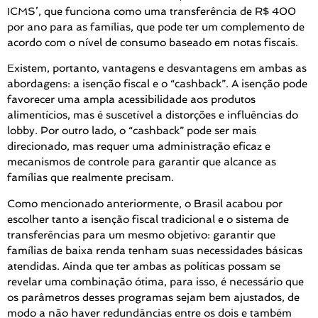
ICMS’, que funciona como uma transferência de R$ 400
por ano para as famílias, que pode ter um complemento de
acordo com o nível de consumo baseado em notas fiscais.
Existem, portanto, vantagens e desvantagens em ambas as
abordagens: a isenção fiscal e o “cashback”. A isenção pode
favorecer uma ampla acessibilidade aos produtos
alimentícios, mas é suscetível a distorções e influências do
lobby. Por outro lado, o “cashback” pode ser mais
direcionado, mas requer uma administração eficaz e
mecanismos de controle para garantir que alcance as
famílias que realmente precisam.
Como mencionado anteriormente, o Brasil acabou por
escolher tanto a isenção fiscal tradicional e o sistema de
transferências para um mesmo objetivo: garantir que
famílias de baixa renda tenham suas necessidades básicas
atendidas. Ainda que ter ambas as políticas possam se
revelar uma combinação ótima, para isso, é necessário que
os parâmetros desses programas sejam bem ajustados, de
modo a não haver redundâncias entre os dois e também