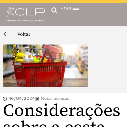
MENU
Voltar
16/04/2024
Notas técnicas
Considerações