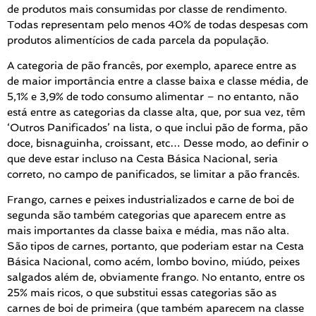
de produtos mais consumidas por classe de rendimento.
Todas representam pelo menos 40% de todas despesas com
produtos alimentícios de cada parcela da população.
A categoria de pão francês, por exemplo, aparece entre as
de maior importância entre a classe baixa e classe média, de
5,1% e 3,9% de todo consumo alimentar – no entanto, não
está entre as categorias da classe alta, que, por sua vez, têm
‘Outros Panificados’ na lista, o que inclui pão de forma, pão
doce, bisnaguinha, croissant, etc… Desse modo, ao definir o
que deve estar incluso na Cesta Básica Nacional, seria
correto, no campo de panificados, se limitar a pão francês.
Frango, carnes e peixes industrializados e carne de boi de
segunda são também categorias que aparecem entre as
mais importantes da classe baixa e média, mas não alta.
São tipos de carnes, portanto, que poderiam estar na Cesta
Básica Nacional, como acém, lombo bovino, miúdo, peixes
salgados além de, obviamente frango. No entanto, entre os
25% mais ricos, o que substitui essas categorias são as
carnes de boi de primeira (que também aparecem na classe