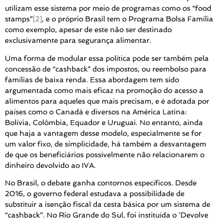
utilizam esse sistema por meio de programas como os “food
stamps”
[2]
, e o próprio Brasil tem o Programa Bolsa Família
como exemplo, apesar de este não ser destinado
exclusivamente para segurança alimentar.
Uma forma de modular essa política pode ser também pela
concessão de “cashback” dos impostos, ou reembolso para
famílias de baixa renda. Essa abordagem tem sido
argumentada como mais eficaz na promoção do acesso a
alimentos para aqueles que mais precisam, e é adotada por
países como o Canadá e diversos na América Latina:
Bolívia, Colômbia, Equador e Uruguai. No entanto, ainda
que haja a vantagem desse modelo, especialmente se for
um valor fixo, de simplicidade, há também a desvantagem
de que os beneficiários possivelmente não relacionarem o
dinheiro devolvido ao IVA.
No Brasil, o debate ganha contornos específicos. Desde
2016, o governo federal estudava a possibilidade de
substituir a isenção fiscal da cesta básica por um sistema de
“cashback”. No Rio Grande do Sul, foi instituída o ‘Devolve