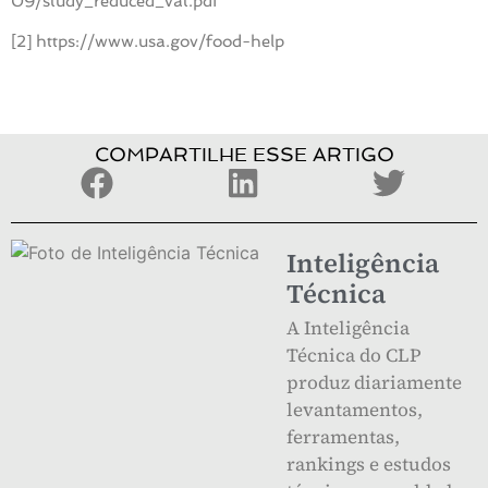
09/study_reduced_vat.pdf
[2]
https://www.usa.gov/food-help
COMPARTILHE ESSE ARTIGO
Inteligência
Técnica
A Inteligência
Técnica do CLP
produz diariamente
levantamentos,
ferramentas,
rankings e estudos