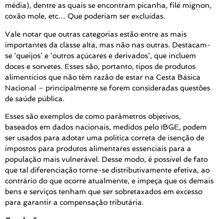
média), dentre as quais se encontram picanha, filé mignon,
coxão mole, etc… Que poderiam ser excluídas.
Vale notar que outras categorias estão entre as mais
importantes da classe alta, mas não nas outras. Destacam-
se ‘queijos’ e ‘outros açúcares e derivados’, que incluem
doces e sorvetes. Esses são, portanto, tipos de produtos
alimentícios que não têm razão de estar na Cesta Básica
Nacional – principalmente se forem consideradas questões
de saúde pública.
Esses são exemplos de como parâmetros objetivos,
baseados em dados nacionais, medidos pelo IBGE, podem
ser usados para adotar uma política correta de isenção de
impostos para produtos alimentares essenciais para a
população mais vulnerável. Desse modo, é possível de fato
que tal diferenciação torne-se distributivamente efetiva, ao
contrário do que ocorre atualmente, e impeça que os demais
bens e serviços tenham que ser sobretaxados em excesso
para garantir a compensação tributária.