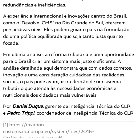
redundâncias e ineficiências.
A experiência internacional e inovações dentro do Brasil,
como o ‘Devolve ICMS’ no Rio Grande do Sul, oferecem
perspectivas úteis. Eles podem guiar o país na formulação
de uma política equilibrada que seja tanto justa quanto
focada.
Em última análise, a reforma tributária é uma oportunidade
para o Brasil criar um sistema mais justo e eficiente. A
análise detalhada aqui demonstra que com dados corretos,
inovação e uma consideração cuidadosa das realidades
sociais, o país pode avançar na direção de um sistema
tributário que atenda às necessidades econômicas e
nutricionais dos cidadãos mais vulneráveis.
Por
Daniel Duque
,
gerente de Inteligência Técnica do CLP;
e
Pedro Trippi
, coordenador de Inteligência Técnica do CLP
[1]
https://taxation-
customs.ec.europa.eu/system/files/2016-