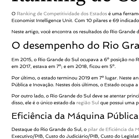
O
Ranking de Competitividade dos Estados
é uma ferrame
Economist Intelligence Unit. Com 10 pilares e 69 indicado
Neste artigo, você encontra os resultados do Rio Grande 
O desempenho do Rio Gra
Em 2015, o Rio Grande do Sul ocupava a 6º posição no Ra
em 2017, estava em 7º; e em 2018, ficou em 5º.
Por último, o estado terminou 2019 em 7º lugar. Neste an
Pública e Inovação. Nestes dois últimos, o Estado ocupa a 
Por outro lado, o Rio Grande do Sul deve se atentar princi
disso, ele é o único estado da
região Sul
que possui uma po
Eficiência da Máquina Pública
Destaque do Rio Grande do Sul, o
pilar de Eficiência da
Executivo/PIB, Custo do Judiciário/PIB, Custo do Legislat