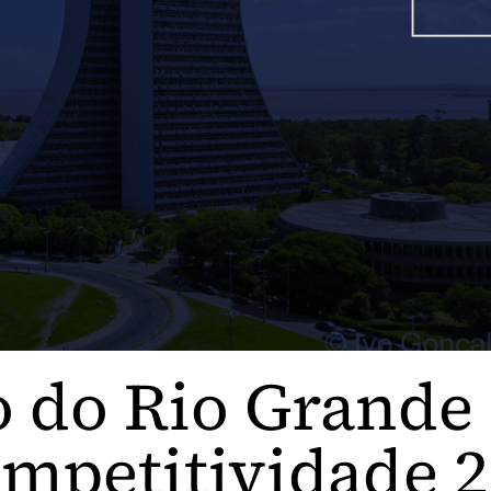
do Rio Grande 
mpetitividade 