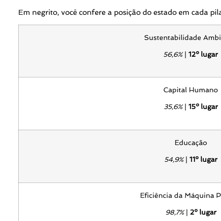
Em negrito, você confere a posição do estado em cada pilar
Sustentabilidade Ambi
56,6%
|
12º lugar
Capital Humano
35,6%
|
15º lugar
Educação
54,9%
|
11º lugar
Eficiência da Máquina P
98,7%
|
2º lugar