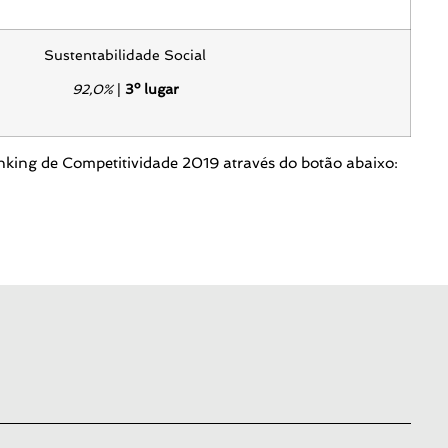
Sustentabilidade Social
92,0%
|
3º lugar
anking de Competitividade 2019 através do botão abaixo: