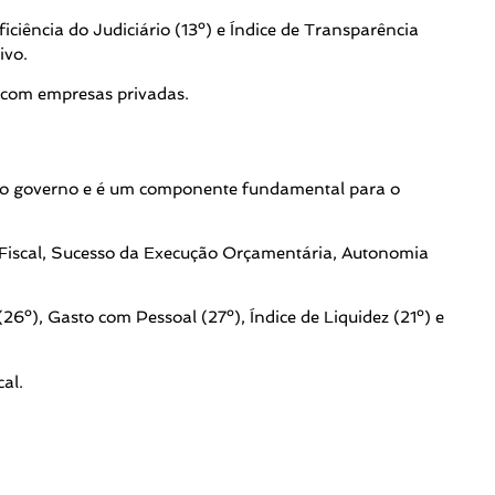
ciência do Judiciário (13º) e Índice de Transparência
ivo.
s com empresas privadas.
tas do governo e é um componente fundamental para o
 Fiscal, Sucesso da Execução Orçamentária, Autonomia
26º), Gasto com Pessoal (27º), Índice de Liquidez (21º) e
al.