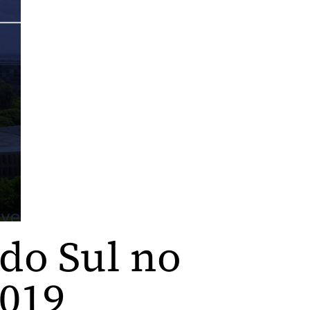
do Sul no
2019