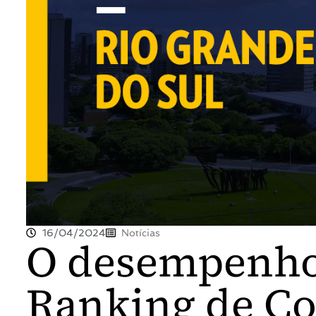
16/04/2024
Notícias
O desempenho 
Ranking de Co