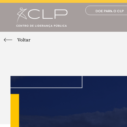
DOE PARA O CLP
Voltar