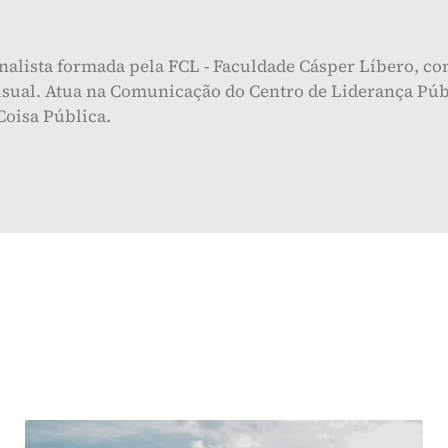
rnalista formada pela FCL - Faculdade Cásper Líbero, c
isual. Atua na Comunicação do Centro de Liderança Públ
Coisa Pública.