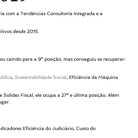
ia com a Tendências Consultoria Integrada e a
itivos desde 2015.
u caindo para a 9º posição, mas conseguiu se recuperar:
ública
,
Sustentabilidade Social
, Eficiência da Máquina
 Solidez Fiscal, ele ocupa a 27ª e última posição. Além
ugar.
icadores Eficiência do Judiciário, Custo do