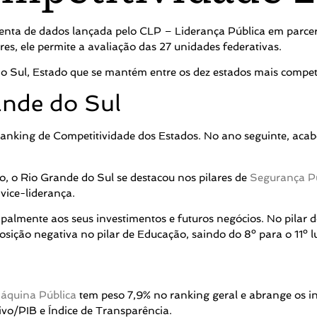
nta de dados lançada pelo CLP – Liderança Pública em parcer
res, ele permite a avaliação das 27 unidades federativas.
do Sul, Estado que se mantém entre os dez estados mais compet
nde do Sul
nking de Competitividade dos Estados. No ano seguinte, acabo
o, o Rio Grande do Sul se destacou nos pilares de
Segurança P
vice-liderança.
palmente aos seus investimentos e futuros negócios. No pilar de
sição negativa no pilar de Educação, saindo do 8º para o 11º l
 Máquina Pública
tem peso 7,9% no ranking geral e abrange os ind
ivo/PIB e Índice de Transparência.