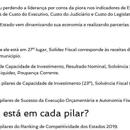
perdendo a liderança por conta da piora nos indicadores de Efi
de Custo do Executivo, Custo do Judiciário e Custo do Legislat
 o Estado vem dinamizando sua economia e realizando parceria
que ele está em 27º lugar, Solidez Fiscal corresponde às recei
município.
nde Capacidade de Investimento, Resultado Nominal, Solvência
 Liquidez, Poupança Corrente.
pilares de Capacidade de Investimento (23º), Solvência Fiscal (
ilares de Sucesso da Execução Orçamentária e Autonomia Fisc
está em cada pilar?
pilares do Ranking de Competitividade dos Estados 2019.