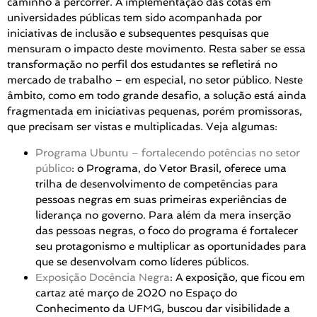
caminho a percorrer. A implementação das cotas em
universidades públicas tem sido acompanhada por
iniciativas de inclusão e subsequentes pesquisas que
mensuram o impacto deste movimento. Resta saber se essa
transformação no perfil dos estudantes se refletirá no
mercado de trabalho – em especial, no setor público. Neste
âmbito, como em todo grande desafio, a solução está ainda
fragmentada em iniciativas pequenas, porém promissoras,
que precisam ser vistas e multiplicadas. Veja algumas:
Programa Ubuntu – fortalecendo potências no setor
público
: o Programa, do Vetor Brasil, oferece uma
trilha de desenvolvimento de competências para
pessoas negras em suas primeiras experiências de
liderança no governo. Para além da mera inserção
das pessoas negras, o foco do programa é fortalecer
seu protagonismo e multiplicar as oportunidades para
que se desenvolvam como líderes públicos.
Exposição Docência Negra
: A exposição, que ficou em
cartaz até março de 2020 no Espaço do
Conhecimento da UFMG, buscou dar visibilidade a