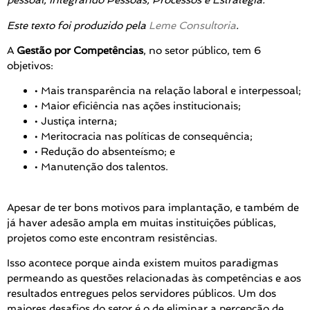
pessoal, integrando Pessoas, Processos e Estratégia.
Este texto foi produzido pela
Leme Consultoria
.
A
Gestão por Competências
, no setor público, tem 6
objetivos:
• Mais transparência na relação laboral e interpessoal;
• Maior eficiência nas ações institucionais;
• Justiça interna;
• Meritocracia nas políticas de consequência;
• Redução do absenteísmo; e
• Manutenção dos talentos
.
Apesar de ter bons motivos para implantação, e também de
já haver adesão ampla em muitas instituições públicas,
projetos como este encontram resistências.
Isso acontece porque ainda existem muitos paradigmas
permeando as questões relacionadas às competências e aos
resultados entregues pelos servidores públicos. Um dos
maiores desafios do setor é o de eliminar a percepção de