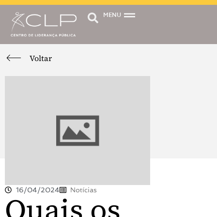
MENU
Voltar
16/04/2024
Notícias
Quais os