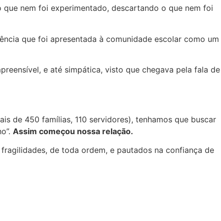
 o que nem foi experimentado, descartando o que nem foi
iência que foi apresentada à comunidade escolar como um
ensível, e até simpática, visto que chegava pela fala de
is de 450 famílias, 110 servidores), tenhamos que buscar
ho”.
Assim começou nossa relação.
ragilidades, de toda ordem, e pautados na confiança de