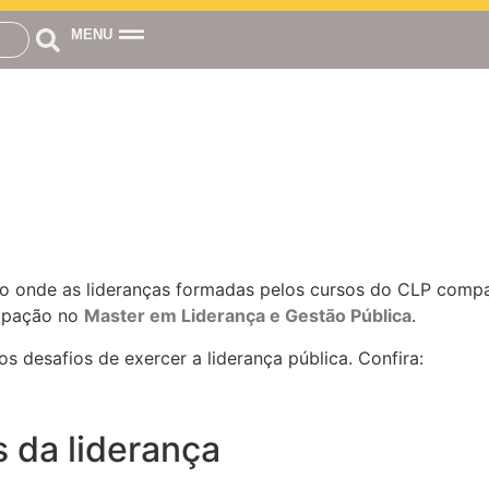
MENU
ço onde as lideranças formadas pelos cursos do CLP comp
cipação no
Master em Liderança e Gestão Pública
.
os desafios de exercer a liderança pública. Confira:
s da liderança