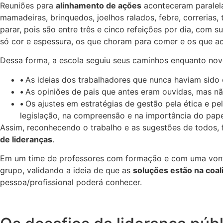
Reuniões para
alinhamento de ações
aconteceram paralela
mamadeiras, brinquedos, joelhos ralados, febre, correrias
parar, pois são entre três e cinco refeições por dia, com 
só cor e espessura, os que choram para comer e os que ac
Dessa forma, a escola seguiu seus caminhos enquanto no
•
As ideias dos trabalhadores que nunca haviam sido
•
As opiniões de pais que antes eram ouvidas, mas n
•
Os ajustes em estratégias de gestão pela ética e p
legislação, na compreensão e na importância do pape
Assim, reconhecendo o trabalho e as sugestões de todos,
de lideranças
.
Em um time de professores com formação e com uma vontad
grupo, validando a ideia de que as
soluções estão na coal
pessoa/profissional poderá conhecer.