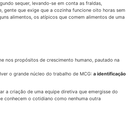
undo sequer, levando-se em conta as fraldas,
e, gente que exige que a cozinha funcione oito horas sem
 alguns alimentos, os atípicos que comem alimentos de uma
irme nos propósitos de crescimento humano, pautado na
olver o grande núcleo do trabalho de MCG:
a identificação
r a criação de uma equipe diretiva que emergisse do
que conhecem o cotidiano como nenhuma outra