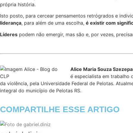
própria história.
Isto posto, para cercear pensamentos retrógrados e individ
liderança
, para além de uma escolha,
é existir com signif
Líderes
podem não emergir, mas são e, por vezes, precisam
Alice Maria Souza Szezep
é especialista em trabalho 
da violência, pela Universidade Federal de Pelotas. Atua
integral do município de Pelotas RS.
COMPARTILHE ESSE ARTIGO