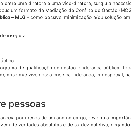
ão entre uma diretora e uma vice-diretora, surgiu a necess
propus um formato de Mediação de Conflito de Gestão (MC
blica – MLG
– como possível minimização e/ou solução em 
de insegura:
úblico.
rograma de qualificação de gestão e liderança pública. T
 crise que vivemos: a crise na Liderança, em especial, n
re pessoas
manecia por menos de um ano no cargo, revelou a importâ
vêm de verdades absolutas e de surdez coletiva, negando 