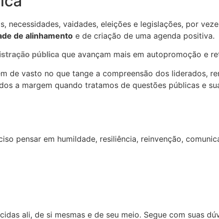
ica
os, necessidades, vaidades, eleições e legislações, por v
dade de alinhamento
e de criação de uma agenda positiva.
stração pública
que avançam mais em autopromoção e retó
ém de vasto no que tange a compreensão dos liderados, 
dos a margem quando tratamos de questões públicas e sua
iso pensar em humildade, resiliência, reinvenção, comunic
cidas ali, de si mesmas e de seu meio. Segue com suas dúv