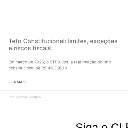
Teto Constitucional: limites, exceções
e riscos fiscais
Em março de 2026, o STF julgou a reafirmação do teto
constitucional de R$ 46.366,19
LEIA MAIS
Inteligência Técnica
Siga o CL