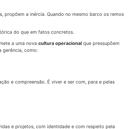
ezes, propõem a inércia. Quando no mesmo barco os remos
rica do que em fatos concretos.
remete a uma nova
cultura operacional
que pressupõem
 gerência, como:
ação e compreensão. É viver e ser com, para e pelas
idas e projetos, com identidade e com respeito pela