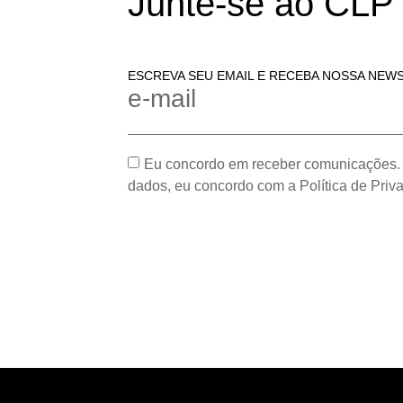
Junte-se ao CLP
ESCREVA SEU EMAIL E RECEBA NOSSA NEW
e-mail
Eu concordo em receber comunicações.
dados, eu concordo com a Política de Priv