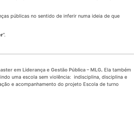
nças públicas no sentido de inferir numa ideia de que
er
”.
aster em Liderança e Gestão Pública – MLG
.
Ela também
ndo uma escola sem violência: indisciplina, disciplina e
antação e acompanhamento do projeto Escola de turno