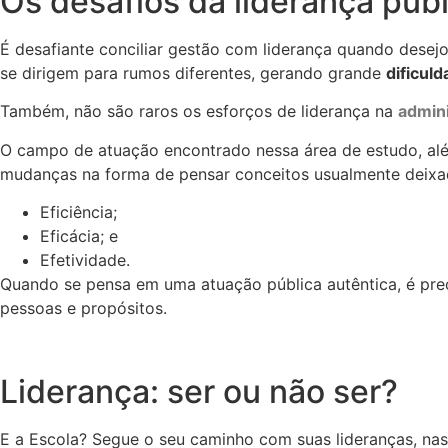
Os desafios da liderança públ
É desafiante conciliar gestão com liderança quando desej
se dirigem para rumos diferentes, gerando grande
dificul
Também, não são raros os esforços de liderança na
admini
O campo de atuação encontrado nessa área de estudo, al
mudanças na forma de pensar conceitos usualmente deixa
Eficiência;
Eficácia; e
Efetividade.
Quando se pensa em uma atuação pública autêntica, é prec
pessoas e propósitos.
Liderança: ser ou não ser?
E a Escola? Segue o seu caminho com suas lideranças, nas