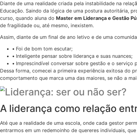
Diante de uma realidade criada pela instabilidade na relaç
Educação. Saindo da lógica de uma postura autoritária, 
curso, quando aluna do
Master em Liderança e Gestão Pú
de fragilidade ou, até mesmo, inexistem.
Assim, diante de um final de ano letivo e de uma comunida
•
Foi de bom tom escutar;
•
Inteligente pensar sobre liderança e suas nuances;
•
Imprescindível conversar sobre gestão e o serviço p
Dessa forma, comecei a primeira experiência exitosa do p
comportamento que marca uma das maiores, se não a maior,
A liderança como relação ent
Até que a realidade de uma escola, onde cada gestor per
entrarmos em um redemoinho de quereres individuais, que 