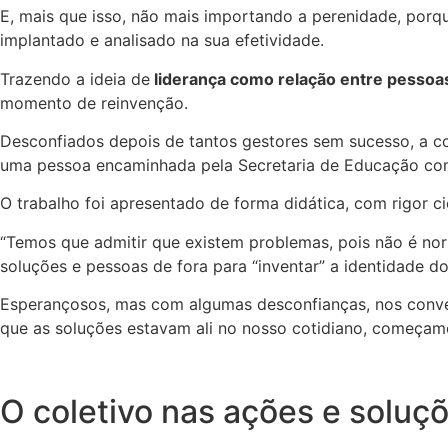
E, mais que isso, não mais importando a perenidade, por
implantado e analisado na sua efetividade.
Trazendo a ideia de
liderança como relação entre pessoa
momento de reinvenção.
Desconfiados depois de tantos gestores sem sucesso, a co
uma pessoa encaminhada pela Secretaria de Educação com 
O trabalho foi apresentado de forma didática, com rigor cie
“Temos que admitir que existem problemas, pois não é nor
soluções e pessoas de fora para “inventar” a identidade d
Esperançosos, mas com algumas desconfianças, nos conven
que as soluções estavam ali no nosso cotidiano, começamo
O coletivo nas ações e soluç