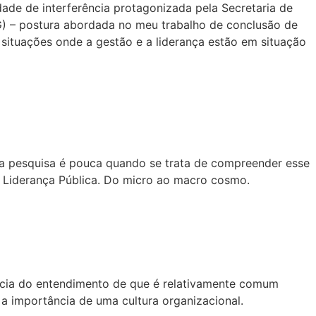
idade de interferência protagonizada pela Secretaria de
G) – postura abordada no meu trabalho de conclusão de
situações onde a gestão e a liderança estão em situação
oda pesquisa é pouca quando se trata de compreender esse
a Liderança Pública. Do micro ao macro cosmo.
ncia do entendimento de que é relativamente comum
a importância de uma cultura organizacional.