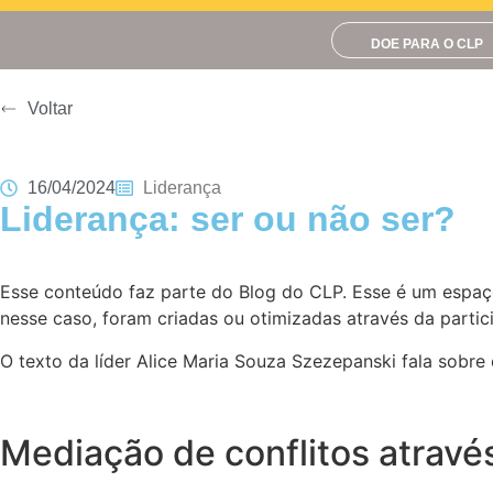
DOE PARA O CLP
Voltar
16/04/2024
Liderança
Liderança: ser ou não ser?
Esse conteúdo faz parte do Blog do CLP. Esse é um espa
nesse caso, foram criadas ou otimizadas através da parti
O texto da líder Alice Maria Souza Szezepanski fala sobre 
Mediação de conflitos atravé