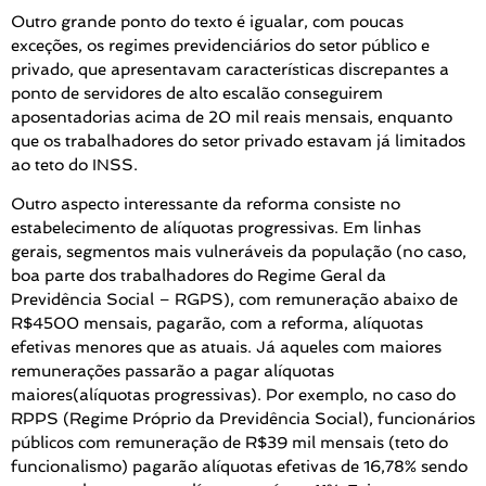
Outro grande ponto do texto é igualar, com poucas
exceções, os regimes previdenciários do setor público e
privado, que apresentavam características discrepantes a
ponto de servidores de alto escalão conseguirem
aposentadorias acima de 20 mil reais mensais, enquanto
que os trabalhadores do setor privado estavam já limitados
ao teto do INSS.
Outro aspecto interessante da reforma consiste no
estabelecimento de alíquotas progressivas. Em linhas
gerais, segmentos mais vulneráveis da população (no caso,
boa parte dos trabalhadores do Regime Geral da
Previdência Social – RGPS), com remuneração abaixo de
R$4500 mensais, pagarão, com a reforma, alíquotas
efetivas menores que as atuais. Já aqueles com maiores
remunerações passarão a pagar alíquotas
maiores(alíquotas progressivas). Por exemplo, no caso do
RPPS (Regime Próprio da Previdência Social), funcionários
públicos com remuneração de R$39 mil mensais (teto do
funcionalismo) pagarão alíquotas efetivas de 16,78% sendo