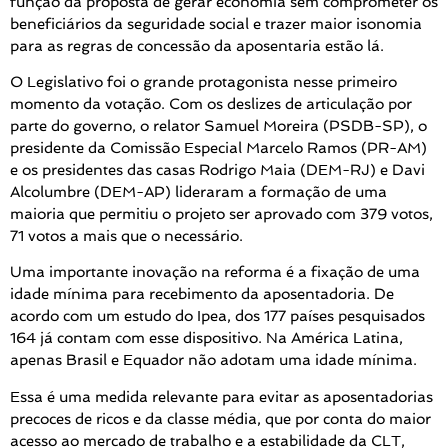
função da proposta de gerar economia sem comprometer os
beneficiários da seguridade social e trazer maior isonomia
para as regras de concessão da aposentaria estão lá.
O Legislativo foi o grande protagonista nesse primeiro
momento da votação. Com os deslizes de articulação por
parte do governo, o relator Samuel Moreira (PSDB-SP), o
presidente da Comissão Especial Marcelo Ramos (PR-AM)
e os presidentes das casas Rodrigo Maia (DEM-RJ) e Davi
Alcolumbre (DEM-AP) lideraram a formação de uma
maioria que permitiu o projeto ser aprovado com 379 votos,
71 votos a mais que o necessário.
Uma importante inovação na reforma é a fixação de uma
idade mínima para recebimento da aposentadoria. De
acordo com um estudo do Ipea, dos 177 países pesquisados
164 já contam com esse dispositivo. Na América Latina,
apenas Brasil e Equador não adotam uma idade mínima.
Essa é uma medida relevante para evitar as aposentadorias
precoces de ricos e da classe média, que por conta do maior
acesso ao mercado de trabalho e a estabilidade da CLT,