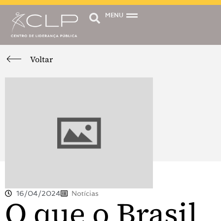
MENU
Voltar
16/04/2024
Notícias
O que o Brasil