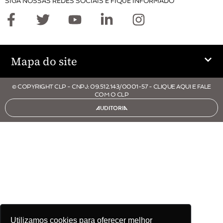
SIGA NOSSAS REDES SOCIAIS E FIQUE INFORMADO
Mapa do site
© COPYRIGHT CLP - CNPJ: 09.512.143/0001-57 - CLIQUE AQUI E FALE
COM O CLP
AUDITORIA
Utilizamos cookies para oferecer melhor