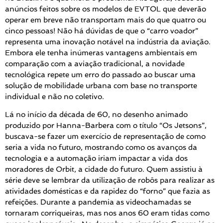
anúncios feitos sobre os modelos de EVTOL que deverão
operar em breve não transportam mais do que quatro ou
cinco pessoas! Não há dúvidas de que o “carro voador”
representa uma inovação notável na indústria da aviação.
Embora ele tenha inúmeras vantagens ambientais em
comparação com a aviação tradicional, a novidade
tecnológica repete um erro do passado ao buscar uma
solução de mobilidade urbana com base no transporte
individual e não no coletivo.
Lá no início da década de 60, no desenho animado
produzido por Hanna-Barbera com o título “Os Jetsons”,
buscava-se fazer um exercício de representação de como
seria a vida no futuro, mostrando como os avanços da
tecnologia e a automação iriam impactar a vida dos
moradores de Orbit, a cidade do futuro. Quem assistiu à
série deve se lembrar da utilização de robôs para realizar as
atividades domésticas e da rapidez do “forno” que fazia as
refeições. Durante a pandemia as videochamadas se
tornaram corriqueiras, mas nos anos 60 eram tidas como