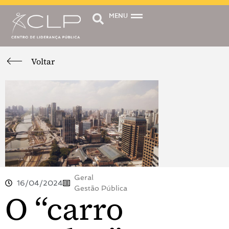
MENU
Voltar
Geral
16/04/2024
Gestão Pública
O “carro