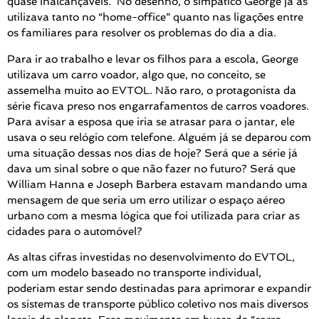
quase inalcançáveis. No desenho, o simpático George já as
utilizava tanto no “home-office” quanto nas ligações entre
os familiares para resolver os problemas do dia a dia.
Para ir ao trabalho e levar os filhos para a escola, George
utilizava um carro voador, algo que, no conceito, se
assemelha muito ao EVTOL. Não raro, o protagonista da
série ficava preso nos engarrafamentos de carros voadores.
Para avisar a esposa que iria se atrasar para o jantar, ele
usava o seu relógio com telefone. Alguém já se deparou com
uma situação dessas nos dias de hoje? Será que a série já
dava um sinal sobre o que não fazer no futuro? Será que
William Hanna e Joseph Barbera estavam mandando uma
mensagem de que seria um erro utilizar o espaço aéreo
urbano com a mesma lógica que foi utilizada para criar as
cidades para o automóvel?
As altas cifras investidas no desenvolvimento do EVTOL,
com um modelo baseado no transporte individual,
poderiam estar sendo destinadas para aprimorar e expandir
os sistemas de transporte público coletivo nos mais diversos