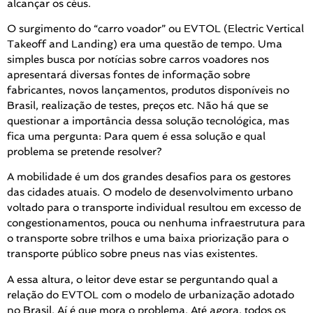
alcançar os céus.
O surgimento do “carro voador” ou EVTOL (Electric Vertical
Takeoff and Landing) era uma questão de tempo. Uma
simples busca por notícias sobre carros voadores nos
apresentará diversas fontes de informação sobre
fabricantes, novos lançamentos, produtos disponíveis no
Brasil, realização de testes, preços etc. Não há que se
questionar a importância dessa solução tecnológica, mas
fica uma pergunta: Para quem é essa solução e qual
problema se pretende resolver?
A mobilidade é um dos grandes desafios para os gestores
das cidades atuais. O modelo de desenvolvimento urbano
voltado para o transporte individual resultou em excesso de
congestionamentos, pouca ou nenhuma infraestrutura para
o transporte sobre trilhos e uma baixa priorização para o
transporte público sobre pneus nas vias existentes.
A essa altura, o leitor deve estar se perguntando qual a
relação do EVTOL com o modelo de urbanização adotado
no Brasil. Aí é que mora o problema. Até agora, todos os