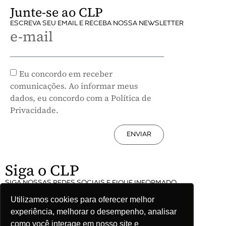
Junte-se ao CLP
ESCREVA SEU EMAIL E RECEBA NOSSA NEWSLETTER
e-mail
Eu concordo em receber
comunicações. Ao informar meus
dados, eu concordo com a Política de
Privacidade.
ENVIAR
Siga o CLP
SIGA NOSSAS REDES SOCIAIS E FIQUE INFORMADO
Utilizamos cookies para oferecer melhor
experiência, melhorar o desempenho, analisar
como você interage em nosso site e