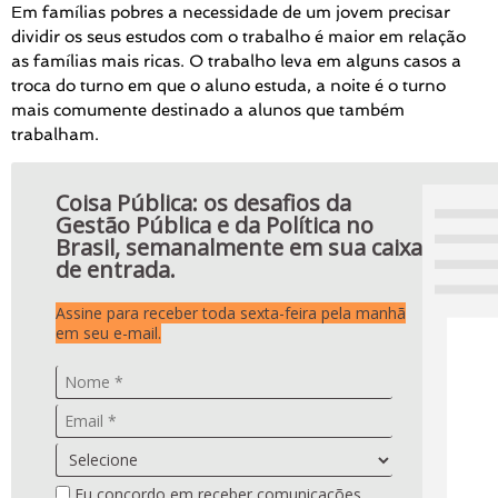
Em famílias pobres a necessidade de um jovem precisar
dividir os seus estudos com o trabalho é maior em relação
as famílias mais ricas. O trabalho leva em alguns casos a
troca do turno em que o aluno estuda, a noite é o turno
mais comumente destinado a alunos que também
trabalham.
Coisa Pública: os desafios da
Gestão Pública e da Política no
Brasil, semanalmente em sua caixa
de entrada.
Assine para receber toda sexta-feira pela manhã
em seu e-mail.
Eu concordo em receber comunicações.