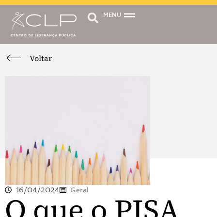
MENU
Voltar
16/04/2024
Geral
O que o PISA