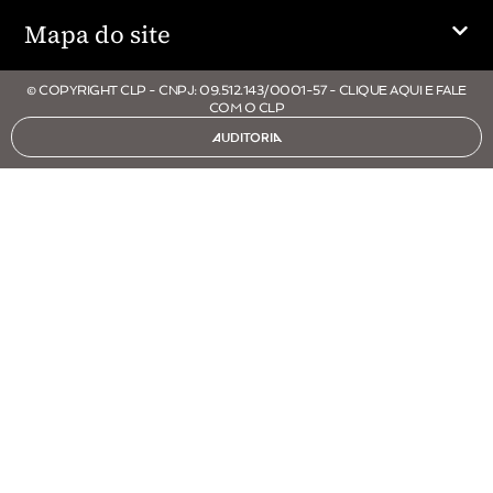
Mapa do site
© COPYRIGHT CLP - CNPJ: 09.512.143/0001-57 - CLIQUE AQUI E FALE
COM O CLP
AUDITORIA