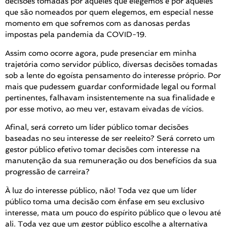
decisões tomadas por aqueles que elegemos e por aqueles
que são nomeados por quem elegemos, em especial nesse
momento em que sofremos com as danosas perdas
impostas pela pandemia da COVID-19.
Assim como ocorre agora, pude presenciar em minha
trajetória como servidor público, diversas decisões tomadas
sob a lente do egoísta pensamento do interesse próprio. Por
mais que pudessem guardar conformidade legal ou formal
pertinentes, falhavam insistentemente na sua finalidade e
por esse motivo, ao meu ver, estavam eivadas de vícios.
Afinal, será correto um líder público tomar decisões
baseadas no seu interesse de ser reeleito? Será correto um
gestor público efetivo tomar decisões com interesse na
manutenção da sua remuneração ou dos benefícios da sua
progressão de carreira?
À luz do interesse público, não! Toda vez que um líder
público toma uma decisão com ênfase em seu exclusivo
interesse, mata um pouco do espírito público que o levou até
ali. Toda vez que um gestor público escolhe a alternativa