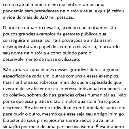
como o atual momento em que enfrentamos uma
pandemia sem precedentes na história atual e que já ceifou
a vida de mais de 320 mil pessoas.
Diante de tamanho desafio, acredito que tenhamos tão
poucos grandes exemplos de gestores públicos que
conseguiram passar por tais provações e ainda assim
desempenharam papel de extrema relevância, marcando
seu nome na história e contribuindo para o
desenvolvimento de nossa civilização.
São várias as qualidades desses grandes líderes, algumas
específicas de cada um, outras comuns a esses exemplos.
Mas nenhuma se sobressai mais do que a capacidade que
tiveram de se abster do seu interesse individual em benefício
do coletivo, sobretudo nas grandes crises humanitárias. Não
pense que essa prática é tão simples quanto a frase pode
descrever. Se abster do individual é ter humildade suficiente
para ouvir o outro, mesmo que esse seja seu antigo inimigo.
É abster de seus princípios mais enraizados e avaliar a
situação por meio de uma perspectiva isenta. É estar aberto