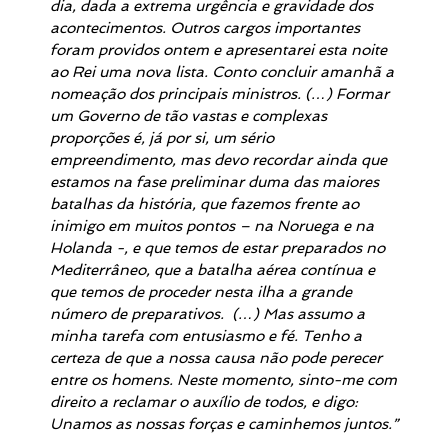
dia, dada a extrema urgência e gravidade dos
acontecimentos. Outros cargos importantes
foram providos ontem e apresentarei esta noite
ao Rei uma nova lista. Conto concluir amanhã a
nomeação dos principais ministros. (…)
Formar
um Governo de tão vastas e complexas
proporções é, já por si, um sério
empreendimento, mas devo recordar ainda que
estamos na fase preliminar duma das maiores
batalhas da história, que fazemos frente ao
inimigo em muitos pontos – na Noruega e na
Holanda -, e que temos de estar preparados no
Mediterrâneo, que a batalha aérea contínua e
que temos de proceder nesta ilha a grande
número de preparativos. (…) Mas assumo a
minha tarefa com entusiasmo e fé. Tenho a
certeza de que a nossa causa não pode perecer
entre os homens. Neste momento, sinto-me com
direito a reclamar o auxílio de todos, e digo:
Unamos as nossas forças e caminhemos juntos.”