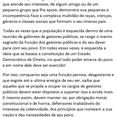
que atende seu interesse, de algum amigo ou de um
pequeno grupo que lhe apoia, demonstra sua pequenez e
incompetência face à complexa multidão de raças, crenças,
gêneros e classes sociais que formam o seu imenso país.
Todas as vezes que a população é esquecida dentro de uma
reunião de gabinete de gestores públicos, se rasga o manto
sagrado da função dos gestores públicos e do seu dever
para com seu povo. Em todas essas vezes, é esquecida a
ideia que se baseia a constituição de um Estado
Democrático de Direito, no qual todo poder emana do povo
e em nome dele deve ser exercido!
Por isso, conquanto seja uma função penosa, desgastante e
que esgote até a ultima energia de seu ser, saiba que
aqueles que se propõe a ocupar os cargos de gestores
públicos devem estar dispostos a suportar isso e ainda mais.
E mesmo assim, devem manter-se, por obrigação moral,
constitucional e de honra, defensores inabaláveis do
interesse da coletividade, dos princípios que norteiam a sua
nação e das necessidades de seu povo.