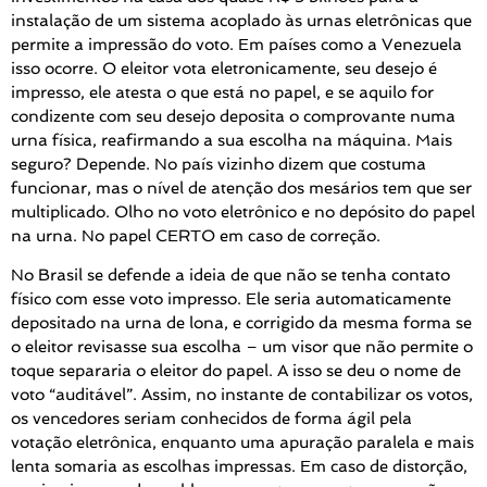
instalação de um sistema acoplado às urnas eletrônicas que
permite a impressão do voto. Em países como a Venezuela
isso ocorre. O eleitor vota eletronicamente, seu desejo é
impresso, ele atesta o que está no papel, e se aquilo for
condizente com seu desejo deposita o comprovante numa
urna física, reafirmando a sua escolha na máquina. Mais
seguro? Depende. No país vizinho dizem que costuma
funcionar, mas o nível de atenção dos mesários tem que ser
multiplicado. Olho no voto eletrônico e no depósito do papel
na urna. No papel CERTO em caso de correção.
No Brasil se defende a ideia de que não se tenha contato
físico com esse voto impresso. Ele seria automaticamente
depositado na urna de lona, e corrigido da mesma forma se
o eleitor revisasse sua escolha – um visor que não permite o
toque separaria o eleitor do papel. A isso se deu o nome de
voto “auditável”. Assim, no instante de contabilizar os votos,
os vencedores seriam conhecidos de forma ágil pela
votação eletrônica, enquanto uma apuração paralela e mais
lenta somaria as escolhas impressas. Em caso de distorção,