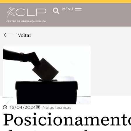
MENU
Voltar
16/04/2024
Notas técnicas
Posicionament