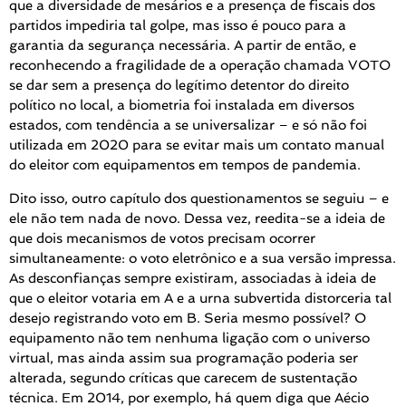
que a diversidade de mesários e a presença de fiscais dos
partidos impediria tal golpe, mas isso é pouco para a
garantia da segurança necessária. A partir de então, e
reconhecendo a fragilidade de a operação chamada VOTO
se dar sem a presença do legítimo detentor do direito
político no local, a biometria foi instalada em diversos
estados, com tendência a se universalizar – e só não foi
utilizada em 2020 para se evitar mais um contato manual
do eleitor com equipamentos em tempos de pandemia.
Dito isso, outro capítulo dos questionamentos se seguiu – e
ele não tem nada de novo. Dessa vez, reedita-se a ideia de
que dois mecanismos de votos precisam ocorrer
simultaneamente: o voto eletrônico e a sua versão impressa.
As desconfianças sempre existiram, associadas à ideia de
que o eleitor votaria em A e a urna subvertida distorceria tal
desejo registrando voto em B. Seria mesmo possível? O
equipamento não tem nenhuma ligação com o universo
virtual, mas ainda assim sua programação poderia ser
alterada, segundo críticas que carecem de sustentação
técnica. Em 2014, por exemplo, há quem diga que Aécio