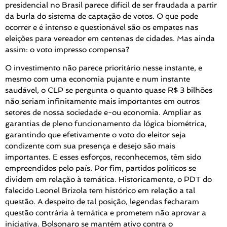
presidencial no Brasil parece difícil de ser fraudada a partir
da burla do sistema de captação de votos. O que pode
ocorrer e é intenso e questionável são os empates nas
eleições para vereador em centenas de cidades. Mas ainda
assim: o voto impresso compensa?
O investimento não parece prioritário nesse instante, e
mesmo com uma economia pujante e num instante
saudável, o CLP se pergunta o quanto quase R$ 3 bilhões
não seriam infinitamente mais importantes em outros
setores de nossa sociedade e-ou economia. Ampliar as
garantias de pleno funcionamento da lógica biométrica,
garantindo que efetivamente o voto do eleitor seja
condizente com sua presença e desejo são mais
importantes. E esses esforços, reconhecemos, têm sido
empreendidos pelo país. Por fim, partidos políticos se
dividem em relação à temática. Historicamente, o PDT do
falecido Leonel Brizola tem histórico em relação a tal
questão. A despeito de tal posição, legendas fecharam
questão contrária à temática e prometem não aprovar a
iniciativa. Bolsonaro se mantém ativo contra o