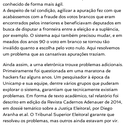
conhecido de forma mais ágil.
A despeito de tal condição, agilizar a apuração fez com que
acabássemos com a fraude dos votos brancos que eram
encontrados pelos interiores e beneficiavam deputados em
busca de disputar a fronteira entre a eleição e a suplência,
por exemplo. O sistema aqui também precisou mudar, e em
meados dos anos 90 o voto em branco se tornou tão
inválido quanto a escolha pelo voto nulo. Aqui resolvemos
um problema que as cansativas apurações traziam.
Ainda assim, a urna eletrônica trouxe problemas adicionais.
Primeiramente foi questionada em uma maratona de
hackers faz alguns anos. Um pesquisador à época da
Unicamp e sua equipe, dentre vários grupos que puderam
explorar o sistema, garantiam que tecnicamente existiam
problemas. Em forma de texto acadêmico, tal relatório foi
descrito em edição da Revista Cadernos Adenauer de 2014,
em dossiê temático sobre a Justiça Eleitoral, por Diego
Aranha et.al. O Tribunal Superior Eleitoral garante que
resolveu os problemas, mas outros ainda estavam por vir.