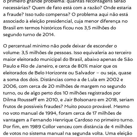
o primeiro grande problema: quantas recontagens serão
necessárias? Quem de fato está com a razão? Onde estaria
a fraude? Isso tudo compensa? O problema aqui não está
associado à eleição presidencial, cuja menor diferença no
Brasil em termos históricos ficou nos 3,5 milhões do
segundo turno de 2014.
O percentual mínimo não pode deixar de esconder o
volume: 3,5 milhões de pessoas. Isso equivaleria ao terceiro
maior eleitorado municipal do Brasil, abaixo apenas de São
Paulo e Rio de Janeiro, e cerca de 80% maior que os
eleitorados de Belo Horizonte ou Salvador – ou seja, quase
a soma dos dois. Distâncias como a de Lula em 2002 e
2006, com cerca de 20 milhões de margem no segundo
turno, ou de algo perto dos 10 milhões registrados por
Dilma Rousseff em 2010, e Jair Bolsonaro em 2018, seriam
frutos de possíveis fraudes? Muito pouco provável. Mesmo
no voto manual de 1994, foram cerca de 17 milhões de
vantagem a Fernando Henrique Cardoso no primeiro turno.
Por fim, em 1989 Collor venceu com distância de 4 milhões
de votos no sistema manual na segunda volta. Uma eleição