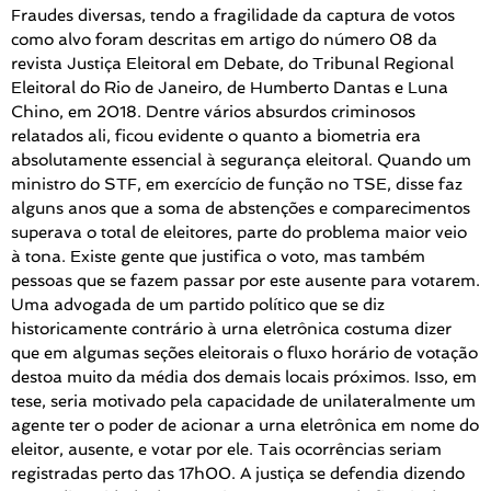
Fraudes diversas, tendo a fragilidade da captura de votos
como alvo foram descritas em artigo do número 08 da
revista Justiça Eleitoral em Debate, do Tribunal Regional
Eleitoral do Rio de Janeiro, de Humberto Dantas e Luna
Chino, em 2018. Dentre vários absurdos criminosos
relatados ali, ficou evidente o quanto a biometria era
absolutamente essencial à segurança eleitoral. Quando um
ministro do STF, em exercício de função no TSE, disse faz
alguns anos que a soma de abstenções e comparecimentos
superava o total de eleitores, parte do problema maior veio
à tona. Existe gente que justifica o voto, mas também
pessoas que se fazem passar por este ausente para votarem.
Uma advogada de um partido político que se diz
historicamente contrário à urna eletrônica costuma dizer
que em algumas seções eleitorais o fluxo horário de votação
destoa muito da média dos demais locais próximos. Isso, em
tese, seria motivado pela capacidade de unilateralmente um
agente ter o poder de acionar a urna eletrônica em nome do
eleitor, ausente, e votar por ele. Tais ocorrências seriam
registradas perto das 17h00. A justiça se defendia dizendo