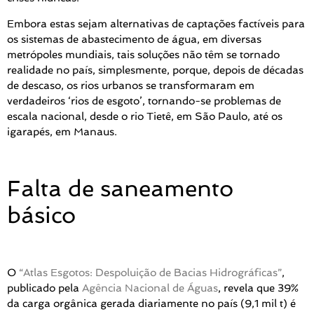
Embora estas sejam alternativas de captações factíveis para
os sistemas de abastecimento de água, em diversas
metrópoles mundiais, tais soluções não têm se tornado
realidade no país, simplesmente, porque, depois de décadas
de descaso, os rios urbanos se transformaram em
verdadeiros ‘rios de esgoto’, tornando-se problemas de
escala nacional, desde o rio Tietê, em São Paulo, até os
igarapés, em Manaus.
Falta de saneamento
básico
O
“Atlas Esgotos: Despoluição de Bacias Hidrográficas”
,
publicado pela
Agência Nacional de Águas
, revela que 39%
da carga orgânica gerada diariamente no país (9,1 mil t) é