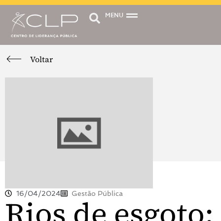
MENU
Voltar
16/04/2024
Gestão Pública
Rios de esgoto: