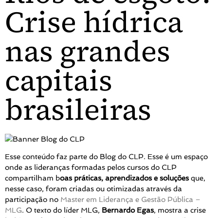
Crise hídrica
nas grandes
capitais
brasileiras
Esse conteúdo faz parte do Blog do CLP. Esse é um espaço
onde as lideranças formadas pelos cursos do CLP
compartilham b
oas práticas, aprendizados e soluções
que,
nesse caso, foram criadas ou otimizadas através da
participação no
Master em Liderança e Gestão Pública –
MLG
. O texto do líder MLG,
Bernardo Egas
, mostra a crise