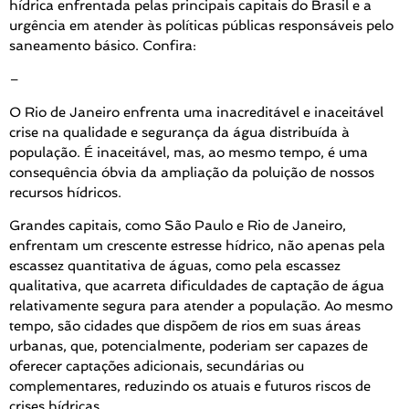
hídrica enfrentada pelas principais capitais do Brasil e a
urgência em atender às políticas públicas responsáveis pelo
saneamento básico. Confira:
–
O Rio de Janeiro enfrenta uma inacreditável e inaceitável
crise na qualidade e segurança da água distribuída à
população. É inaceitável, mas, ao mesmo tempo, é uma
consequência óbvia da ampliação da poluição de nossos
recursos hídricos.
Grandes capitais, como São Paulo e Rio de Janeiro,
enfrentam um crescente estresse hídrico, não apenas pela
escassez quantitativa de águas, como pela escassez
qualitativa, que acarreta dificuldades de captação de água
relativamente segura para atender a população. Ao mesmo
tempo, são cidades que dispõem de rios em suas áreas
urbanas, que, potencialmente, poderiam ser capazes de
oferecer captações adicionais, secundárias ou
complementares, reduzindo os atuais e futuros riscos de
crises hídricas.