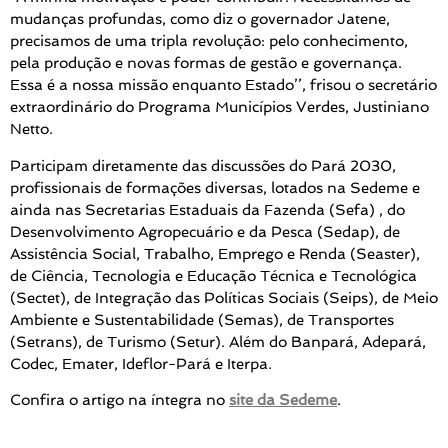
mudanças profundas, como diz o governador Jatene,
precisamos de uma tripla revolução: pelo conhecimento,
pela produção e novas formas de gestão e governança.
Essa é a nossa missão enquanto Estado’’, frisou o secretário
extraordinário do Programa Municípios Verdes, Justiniano
Netto.
Participam diretamente das discussões do Pará 2030,
profissionais de formações diversas, lotados na Sedeme e
ainda nas Secretarias Estaduais da Fazenda (Sefa) , do
Desenvolvimento Agropecuário e da Pesca (Sedap), de
Assistência Social, Trabalho, Emprego e Renda (Seaster),
de Ciência, Tecnologia e Educação Técnica e Tecnológica
(Sectet), de Integração das Políticas Sociais (Seips), de Meio
Ambiente e Sustentabilidade (Semas), de Transportes
(Setrans), de Turismo (Setur). Além do Banpará, Adepará,
Codec, Emater, Ideflor-Pará e Iterpa.
Confira o artigo na íntegra no
site da Sedeme
.