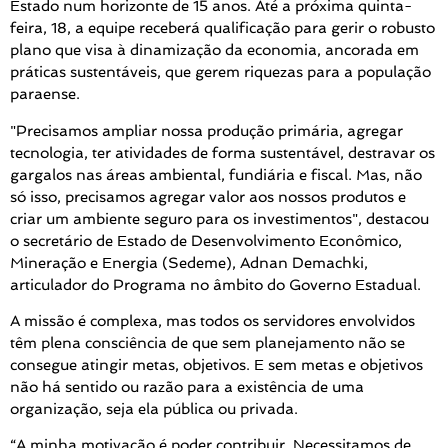
Estado num horizonte de 15 anos. Até a próxima quinta-
feira, 18, a equipe receberá qualificação para gerir o robusto
plano que visa à dinamização da economia, ancorada em
práticas sustentáveis, que gerem riquezas para a população
paraense.
"Precisamos ampliar nossa produção primária, agregar
tecnologia, ter atividades de forma sustentável, destravar os
gargalos nas áreas ambiental, fundiária e fiscal. Mas, não
só isso, precisamos agregar valor aos nossos produtos e
criar um ambiente seguro para os investimentos", destacou
o secretário de Estado de Desenvolvimento Econômico,
Mineração e Energia (Sedeme), Adnan Demachki,
articulador do Programa no âmbito do Governo Estadual.
A missão é complexa, mas todos os servidores envolvidos
têm plena consciência de que sem planejamento não se
consegue atingir metas, objetivos. E sem metas e objetivos
não há sentido ou razão para a existência de uma
organização, seja ela pública ou privada.
“A minha motivação é poder contribuir. Necessitamos de