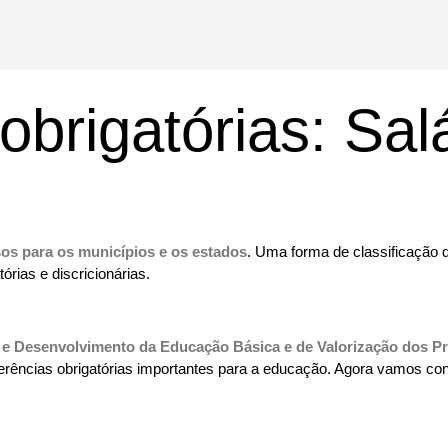
obrigatórias: Sa
sos para os municípios e os estados
. Uma forma de classificação 
órias e discricionárias.
e Desenvolvimento da Educação Básica e de Valorização dos Pr
erências obrigatórias importantes para a educação. Agora vamos co