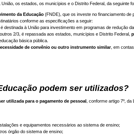
nião, os estados, os municípios e o Distrito Federal, da seguinte f
vimento da Educação
(FNDE), que os investe no financiamento de 
tinatários conforme as especificações a seguir:
, é destinada à União para investimento em programas de redução da
 outros 2/3, é repassada aos estados, municípios e Distrito Federal,
p
 educação básica pública.
ecessidade de convênio ou outro instrumento similar
, em contas 
Educação podem ser utilizados?
r utilizada para o pagamento de pessoal
, conforme artigo 7º, da
stalações e equipamentos necessários ao sistema de ensino;
ros órgão do sistema de ensino;