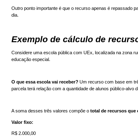
Outro ponto importante é que o recurso apenas é repassado 
dia.
Exemplo de cálculo de recur
Considere uma escola pública com UEx, localizada na zona ru
educação especial.
O que essa escola vai receber?
Um recurso com base em três l
parcela terá relação com a quantidade de alunos público-alvo 
A soma desses três valores compõe o
total de recursos que
Valor fixo:
R$ 2.000,00