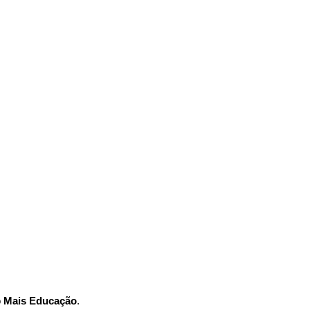
o
Mais Educação
.