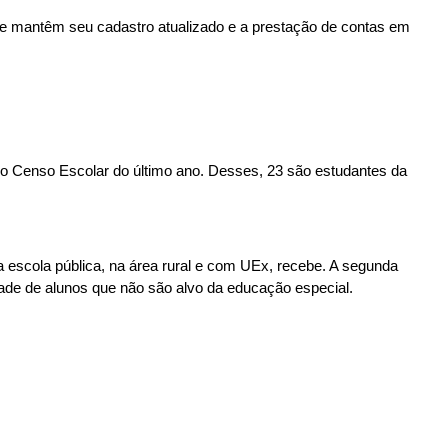
e mantêm seu cadastro atualizado e a prestação de contas em
 o Censo Escolar do último ano. Desses, 23 são estudantes da
a escola pública, na área rural e com UEx, recebe. A segunda
dade de alunos que não são alvo da educação especial.