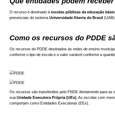
Que entidades podem receber
O recurso é destinado à
escolas públicas da educação básic
presenciais do sistema
Universidade Aberta do Brasil
(UAB) 
Como os recursos do PDDE são
Os recursos do PDDE destinados às redes de ensino municipai
conforme o tipo de escola e o valor variável conforme a quanti
Os recursos são transferidos pelo FNDE diretamente para as e
sua
Unidade Executora Própria (UEx)
. As escolas com meno
comportam como Entidades Executoras (EEx).