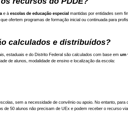
 os recursos do PDDE?
a
e à
escolas de educação especial
mantidas por entidades sem fin
que ofertem programas de formação inicial ou continuada para profi
 calculados e distribuídos?
s, estaduais e do Distrito Federal são calculados com base em
um v
dade de alunos, modalidade de ensino e localização da escola:
scolas, sem a necessidade de convênio ou apoio. No entanto, para q
s de 50 alunos não precisam de UEx e podem receber o recurso via 