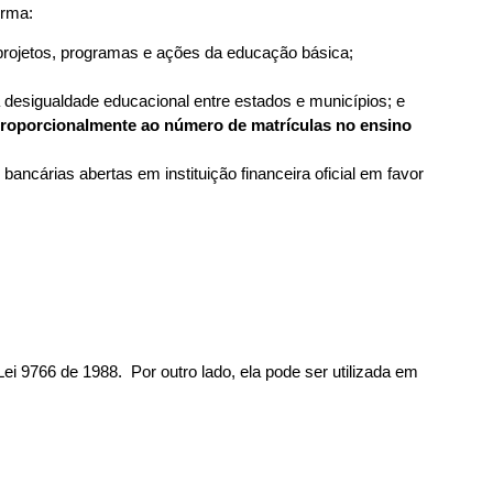
orma:
projetos, programas e ações da educação básica;
 desigualdade educacional entre estados e municípios; e
roporcionalmente ao número de matrículas no ensino
bancárias abertas em instituição financeira oficial em favor
 Lei 9766 de 1988. Por outro lado, ela pode ser utilizada em