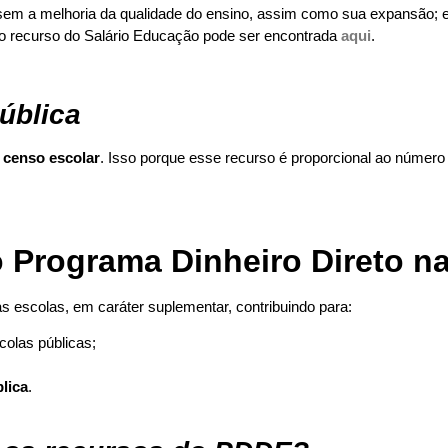
sem a melhoria da qualidade do ensino, assim como sua expansão; e
 o recurso do Salário Educação pode ser encontrada
aqui
.
ública
 censo escolar
. Isso porque esse recurso é proporcional ao número 
 Programa Dinheiro Direto n
as escolas, em caráter suplementar, contribuindo para:
olas públicas;
lica
.