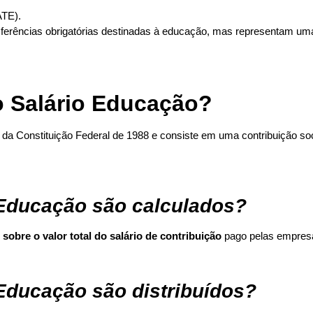
ATE).
ferências obrigatórias destinadas à educação, mas representam uma
o Salário Educação?
 da Constituição Federal de 1988 e consiste em uma contribuição soc
 Educação são calculados?
 sobre o valor total do salário de contribuição
pago pelas empresa
Educação são distribuídos?