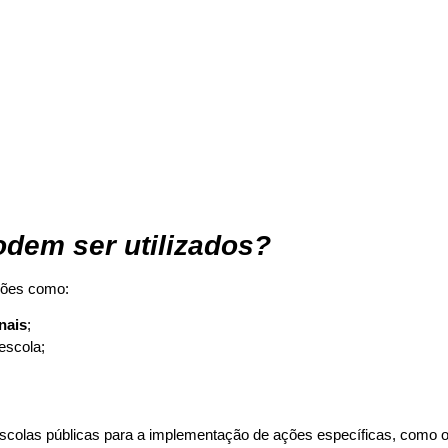
dem ser utilizados?
ções como:
nais
;
escola;
colas públicas para a implementação de ações específicas, como 