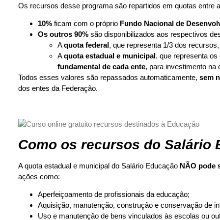
Os recursos desse programa são repartidos em quotas entre a U
10%
ficam com o próprio
Fundo Nacional de Desenvol
Os outros 90%
são disponibilizados aos respectivos des
A
quota federal
, que representa 1/3 dos recursos
A
quota estadual e municipal
, que representa os
fundamental de cada ente
, para investimento na
Todos esses valores são repassados automaticamente,
sem n
dos entes da Federação.
Como os recursos do Salário 
A quota estadual e municipal do Salário Educação
NÃO pode se
ações como:
Aperfeiçoamento de profissionais da educação;
Aquisição, manutenção, construção e conservação de in
Uso e manutenção de bens vinculados às escolas ou out