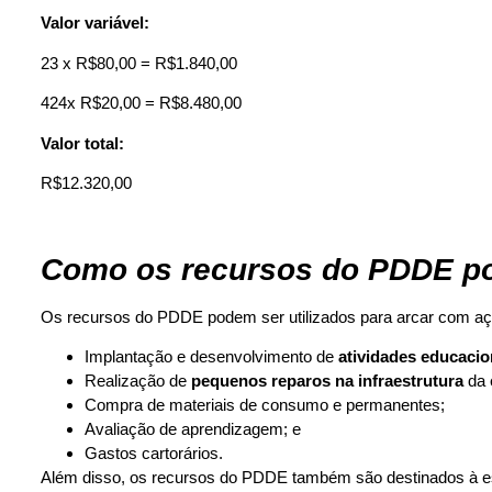
Valor variável:
23 x R$80,00 = R$1.840,00
424x R$20,00 = R$8.480,00
Valor total:
R$12.320,00
Como os recursos do PDDE po
Os recursos do PDDE podem ser utilizados para arcar com a
Implantação e desenvolvimento de
atividades educacio
Realização de
pequenos reparos na infraestrutura
da 
Compra de materiais de consumo e permanentes;
Avaliação de aprendizagem; e
Gastos cartorários.
Além disso, os recursos do PDDE também são destinados à es