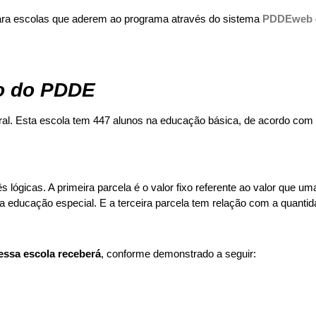
para escolas que aderem ao programa através do sistema
PDDEweb
so do PDDE
ral. Esta escola tem 447 alunos na educação básica, de acordo com
ógicas. A primeira parcela é o valor fixo referente ao valor que um
da educação especial. E a terceira parcela tem relação com a quanti
 essa escola receberá
, conforme demonstrado a seguir: