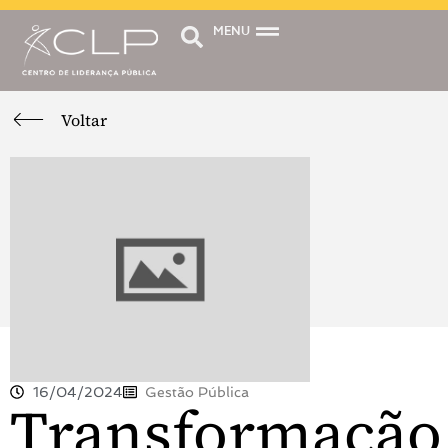
MENU
Voltar
16/04/2024
Gestão Pública
Transformação