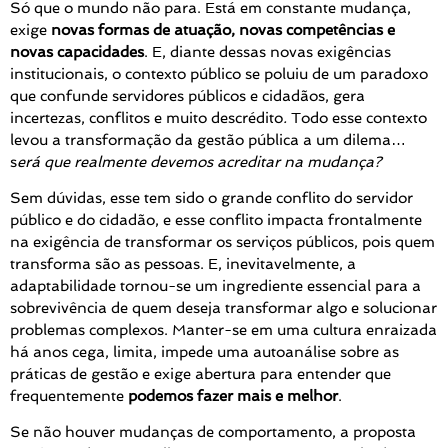
Só que o mundo não para. Está em constante mudança,
exige
novas formas de atuação, novas competências e
novas capacidades
. E, diante dessas novas exigências
institucionais, o contexto público se poluiu de um paradoxo
que confunde servidores públicos e cidadãos, gera
incertezas, conflitos e muito descrédito
.
Todo esse contexto
levou a transformação da gestão pública a um dilema…
s
erá que realmente devemos acreditar na mudança?
Sem dúvidas, esse tem sido o grande conflito do servidor
público e do cidadão, e esse conflito impacta frontalmente
na exigência de transformar os serviços públicos, pois quem
transforma são as pessoas. E, inevitavelmente, a
adaptabilidade tornou-se um ingrediente essencial para a
sobrevivência de quem deseja transformar algo e solucionar
problemas complexos. Manter-se em uma cultura enraizada
há anos cega, limita, impede uma autoanálise sobre as
práticas de gestão e exige abertura para entender que
frequentemente
podemos fazer mais e melhor
.
Se não houver mudanças de comportamento, a proposta