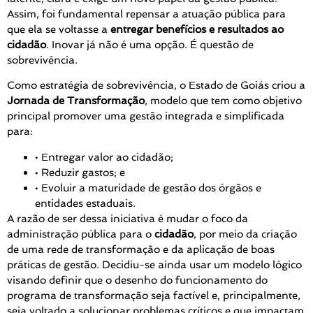
Assim, foi fundamental repensar a atuação pública para
que ela se voltasse a
entregar benefícios e resultados ao
cidadão
. Inovar já não é uma opção. É questão de
sobrevivência.
Como estratégia de sobrevivência, o Estado de Goiás criou a
Jornada de Transformação
, modelo que tem como objetivo
principal promover uma gestão integrada e simplificada
para:
• Entregar valor ao cidadão;
• Reduzir gastos; e
• Evoluir a maturidade de gestão dos órgãos e
entidades estaduais.
A razão de ser dessa iniciativa é mudar o foco da
administração pública para o
cidadão
, por meio da criação
de uma rede de transformação e da aplicação de boas
práticas de gestão. Decidiu-se ainda usar um modelo lógico
visando definir que o desenho do funcionamento do
programa de transformação seja factível e, principalmente,
seja voltado a solucionar problemas críticos e que impactam