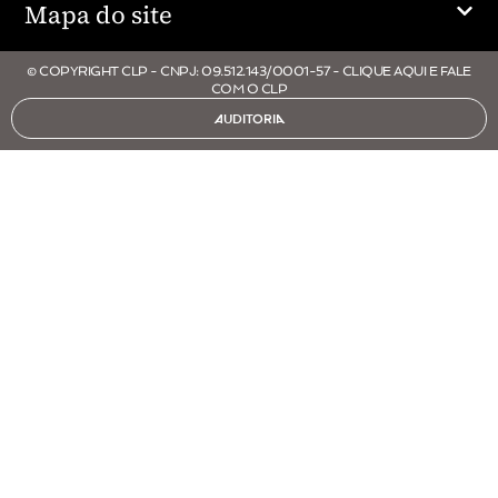
Mapa do site
© COPYRIGHT CLP - CNPJ: 09.512.143/0001-57 - CLIQUE AQUI E FALE
COM O CLP
AUDITORIA