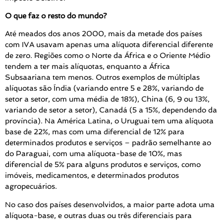
O que faz o resto do mundo?
Até meados dos anos 2000, mais da metade dos países
com IVA usavam apenas uma alíquota diferencial diferente
de zero. Regiões como o Norte da África e o Oriente Médio
tendem a ter mais alíquotas, enquanto a África
Subsaariana tem menos. Outros exemplos de múltiplas
alíquotas são Índia (variando entre 5 e 28%, variando de
setor a setor, com uma média de 18%), China (6, 9 ou 13%,
variando de setor a setor), Canadá (5 a 15%, dependendo da
província). Na América Latina, o Uruguai tem uma alíquota
base de 22%, mas com uma diferencial de 12% para
determinados produtos e serviços – padrão semelhante ao
do Paraguai, com uma alíquota-base de 10%, mas
diferencial de 5% para alguns produtos e serviços, como
imóveis, medicamentos, e determinados produtos
agropecuários.
No caso dos países desenvolvidos, a maior parte adota uma
alíquota-base, e outras duas ou três diferenciais para