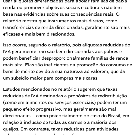
usar alíquotas diferenciadas para apoiar famílias de baixa
renda ou promover objetivos sociais e culturais não tem
base nas evidências sobre suas consequências reais. O
relatório mostra que instrumentos mais diretos, como
transferências de renda direcionadas, geralmente são mais
eficazes e mais bem direcionados.
Isso ocorre, segundo o relatório, pois alíquotas reduzidas do
IVA geralmente não são bem direcionadas aos pobres e
podem beneficiar desproporcionalmente famílias de renda
mais alta. Elas são ineficientes na promoção do consumo de
bens de mérito devido à sua natureza ad valorem, que dá
um subsídio maior para compras mais caras.
Estudos mencionados no relatório sugerem que taxas
reduzidas de IVA destinadas a propósitos de redistribuição
(como em alimentos ou serviços essenciais) podem ter um
pequeno efeito progressivo, mas geralmente são mal
direcionadas – como potencialmente no caso do Brasil, em
relação à inclusão de todas as carnes e a maioria dos
queijos. Em contraste, taxas reduzidas para atividades