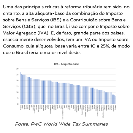
Uma das principais críticas à reforma tributária tem sido, no
entanto, a alta alíquota-base da combinação do Imposto
sobre Bens e Serviços (IBS) e a Contribuição sobre Bens e
Serviços (CBS), que, no Brasil, irão compor o Imposto sobre
Valor Agregado (IVA). E, de fato, grande parte dos países,
especialmente desenvolvidos, têm um IVA ou Imposto sobre
Consumo, cuja alíquota-base varia entre 10 e 25%, de modo
que o Brasil teria o maior nível deste.
Fonte: PwC World Wide Tax Summaries