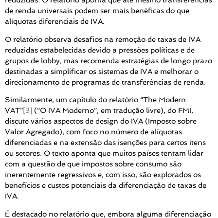
reduzidas. O relatório aponta que até mesmo transferências
de renda universais podem ser mais benéficas do que
alíquotas diferenciais de IVA.
O relatório observa desafios na remoção de taxas de IVA
reduzidas estabelecidas devido a pressões políticas e de
grupos de lobby, mas recomenda estratégias de longo prazo
destinadas a simplificar os sistemas de IVA e melhorar o
direcionamento de programas de transferências de renda.
Similarmente, um capítulo do relatório “The Modern
VAT”
[3]
(“O IVA Moderno”, em tradução livre), do FMI,
discute vários aspectos de design do IVA (Imposto sobre
Valor Agregado), com foco no número de alíquotas
diferenciadas e na extensão das isenções para certos itens
ou setores. O texto aponta que muitos países tentam lidar
com a questão de que impostos sobre consumo são
inerentemente regressivos e, com isso, são explorados os
benefícios e custos potenciais da diferenciação de taxas de
IVA.
É destacado no relatório que, embora alguma diferenciação