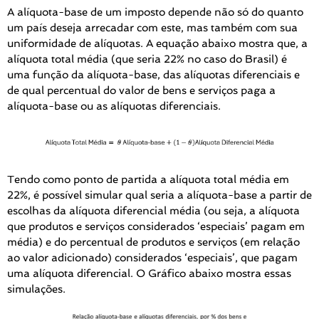
A alíquota-base de um imposto depende não só do quanto
um país deseja arrecadar com este, mas também com sua
uniformidade de alíquotas. A equação abaixo mostra que, a
alíquota total média (que seria 22% no caso do Brasil) é
uma função da alíquota-base, das alíquotas diferenciais e
de qual percentual do valor de bens e serviços paga a
alíquota-base ou as alíquotas diferenciais.
Tendo como ponto de partida a alíquota total média em
22%, é possível simular qual seria a alíquota-base a partir de
escolhas da alíquota diferencial média (ou seja, a alíquota
que produtos e serviços considerados ‘especiais’ pagam em
média) e do percentual de produtos e serviços (em relação
ao valor adicionado) considerados ‘especiais’, que pagam
uma alíquota diferencial. O Gráfico abaixo mostra essas
simulações.