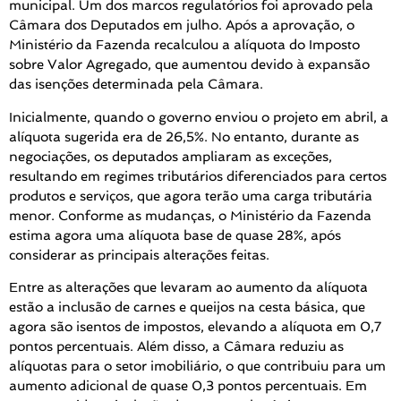
municipal. Um dos marcos regulatórios foi aprovado pela
Câmara dos Deputados em julho. Após a aprovação, o
Ministério da Fazenda recalculou a alíquota do Imposto
sobre Valor Agregado, que aumentou devido à expansão
das isenções determinada pela Câmara.
Inicialmente, quando o governo enviou o projeto em abril, a
alíquota sugerida era de 26,5%. No entanto, durante as
negociações, os deputados ampliaram as exceções,
resultando em regimes tributários diferenciados para certos
produtos e serviços, que agora terão uma carga tributária
menor. Conforme as mudanças, o Ministério da Fazenda
estima agora uma alíquota base de quase 28%, após
considerar as principais alterações feitas.
Entre as alterações que levaram ao aumento da alíquota
estão a inclusão de carnes e queijos na cesta básica, que
agora são isentos de impostos, elevando a alíquota em 0,7
pontos percentuais. Além disso, a Câmara reduziu as
alíquotas para o setor imobiliário, o que contribuiu para um
aumento adicional de quase 0,3 pontos percentuais. Em