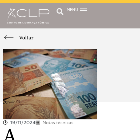
MENU
Voltar
19/11/2024
Notas técnicas
A