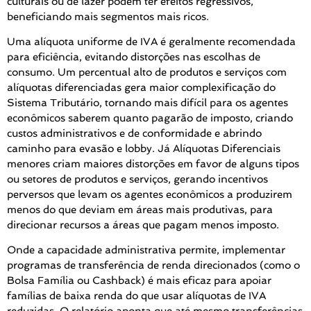
culturais ou de lazer podem ter efeitos regressivos,
beneficiando mais segmentos mais ricos.
Uma alíquota uniforme de IVA é geralmente recomendada
para eficiência, evitando distorções nas escolhas de
consumo. Um percentual alto de produtos e serviços com
alíquotas diferenciadas gera maior complexificação do
Sistema Tributário, tornando mais difícil para os agentes
econômicos saberem quanto pagarão de imposto, criando
custos administrativos e de conformidade e abrindo
caminho para evasão e lobby. Já Alíquotas Diferenciais
menores criam maiores distorções em favor de alguns tipos
ou setores de produtos e serviços, gerando incentivos
perversos que levam os agentes econômicos a produzirem
menos do que deviam em áreas mais produtivas, para
direcionar recursos a áreas que pagam menos imposto.
Onde a capacidade administrativa permite, implementar
programas de transferência de renda direcionados (como o
Bolsa Família ou Cashback) é mais eficaz para apoiar
famílias de baixa renda do que usar alíquotas de IVA