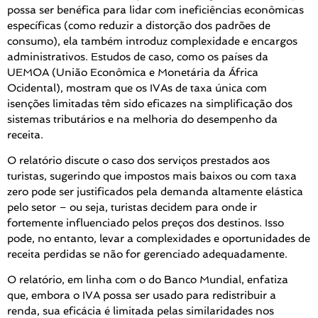
possa ser benéfica para lidar com ineficiências econômicas
específicas (como reduzir a distorção dos padrões de
consumo), ela também introduz complexidade e encargos
administrativos. Estudos de caso, como os países da
UEMOA (União Econômica e Monetária da África
Ocidental), mostram que os IVAs de taxa única com
isenções limitadas têm sido eficazes na simplificação dos
sistemas tributários e na melhoria do desempenho da
receita.
O relatório discute o caso dos serviços prestados aos
turistas, sugerindo que impostos mais baixos ou com taxa
zero pode ser justificados pela demanda altamente elástica
pelo setor – ou seja, turistas decidem para onde ir
fortemente influenciado pelos preços dos destinos. Isso
pode, no entanto, levar a complexidades e oportunidades de
receita perdidas se não for gerenciado adequadamente.
O relatório, em linha com o do Banco Mundial, enfatiza
que, embora o IVA possa ser usado para redistribuir a
renda, sua eficácia é limitada pelas similaridades nos