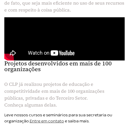
de fato, que seja mais eficiente no uso de seus recursos
e com respeito à coisa pública.
Projetos desenvolvidos em mais de 100
organizações
O CLP já realizou projetos de educação e
competitividade em mais de 100 organizações
públicas, privadas e do Terceiro Setor.
Conheça algumas delas.
Leve nossos cursos e seminários para sua secretaria ou
organização.
Entre em contato
e saiba mais.