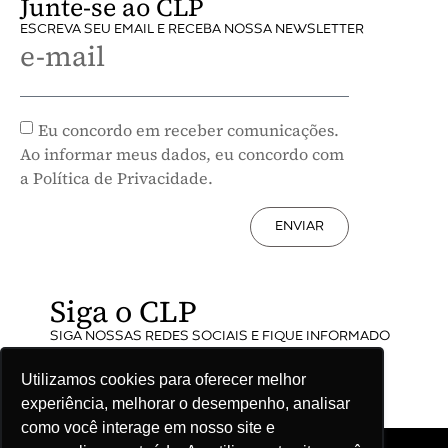
Junte-se ao CLP
ESCREVA SEU EMAIL E RECEBA NOSSA NEWSLETTER
e-mail
Eu concordo em receber comunicações.
Ao informar meus dados, eu concordo com
a Política de Privacidade.
ENVIAR
Siga o CLP
SIGA NOSSAS REDES SOCIAIS E FIQUE INFORMADO
Utilizamos cookies para oferecer melhor
experiência, melhorar o desempenho, analisar
como você interage em nosso site e