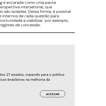
ng é encarada como uma pauta
erspectiva intersetorial, que
 são isoladas. Dessa forma, é possível
 e internos de cada questão para
oportunidade e viabilizar, por exemplo,
 regimes de concessão.
os 27 estados, trazendo para o público
icos brasileiros na melhoria da
ACESSAR