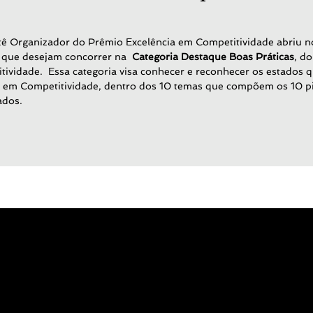
ê Organizador do Prêmio Excelência em Competitividade abriu no 
 que desejam concorrer na
Categoria Destaque Boas Práticas
, d
tividade. Essa categoria visa conhecer e reconhecer os estados q
 em Competitividade, dentro dos 10 temas que compõem os 10 pi
ados.