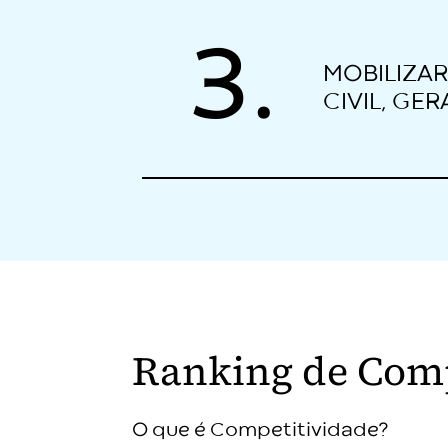
3.
MOBILIZAR
CIVIL, GE
Ranking de Comp
O que é Competitividade?