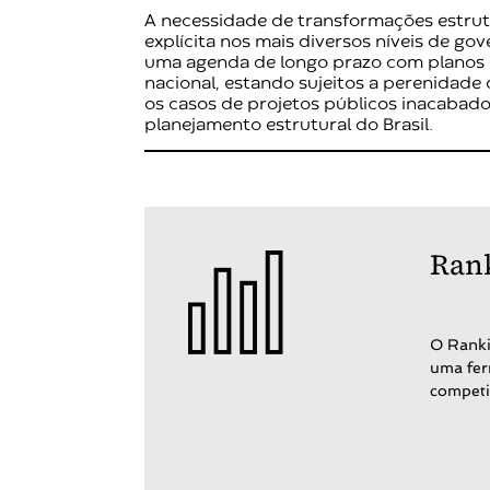
A necessidade de transformações estrutu
explícita nos mais diversos níveis de go
uma agenda de longo prazo com planos
nacional, estando sujeitos a perenidade
os casos de projetos públicos inacaba
planejamento estrutural do Brasil.
Rank
O Ranki
uma fer
competi