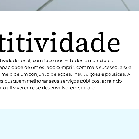
itividade
vidade local, com foco nos Estados e municípios.
apacidade de um estado cumprir, com mais sucesso, a sua
meio de um conjunto de ações, instituições e políticas. A
s busquem melhorar seus serviços públicos, atraindo
a ali viverem e se desenvolverem social e