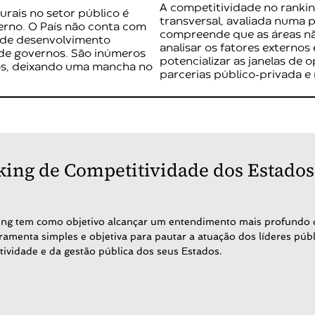
A competitividade no ranki
rais no setor público é
transversal, avaliada numa p
verno. O País não conta com
compreende que as áreas não
 de desenvolvimento
analisar os fatores externos
 de governos. São inúmeros
potencializar as janelas de 
dos, deixando uma mancha no
parcerias público-privada e
ing de Competitividade dos Estados
ng tem como objetivo alcançar um entendimento mais profundo d
ramenta simples e objetiva para pautar a atuação dos líderes públ
tividade e da gestão pública dos seus Estados.