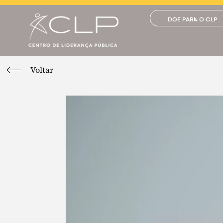
DOE PARA O CLP
Voltar