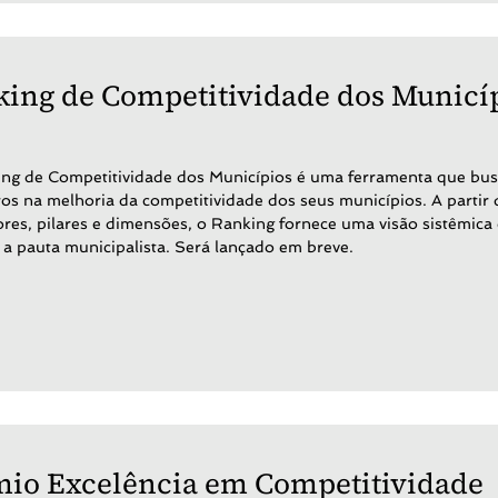
ing de Competitividade dos Municí
ng de Competitividade dos Municípios é uma ferramenta que busc
iros na melhoria da competitividade dos seus municípios. A partir
ores, pilares e dimensões, o Ranking fornece uma visão sistêmica 
 a pauta municipalista. Será lançado em breve.
io Excelência em Competitividade