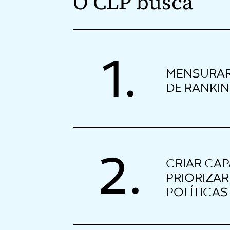
O CLP busca
1.
MENSURAR 
DE RANKIN
2.
CRIAR CAP
PRIORIZAR
POLÍTICAS