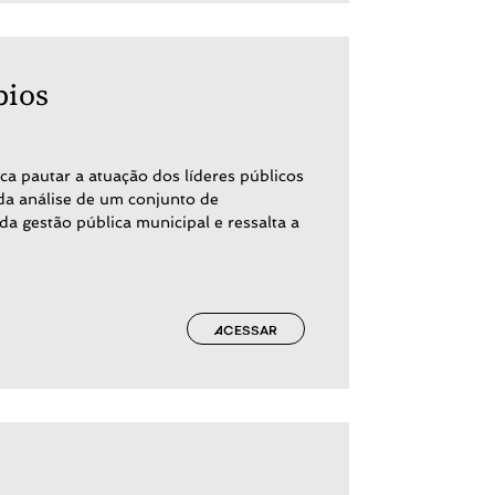
pios
a pautar a atuação dos líderes públicos
 da análise de um conjunto de
da gestão pública municipal e ressalta a
ACESSAR