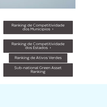
Ranking de Competitividade
dos Municípios →
Ranking de Competitividade
dos Estados →
Ranking de Ativos Verdes
Sub-national Green Asset
Ranking