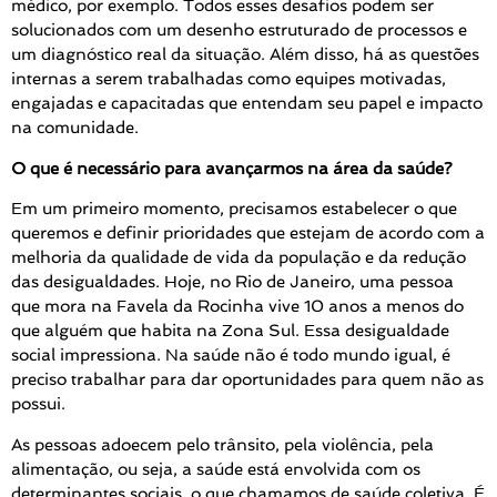
médico, por exemplo. Todos esses desafios podem ser
solucionados com um desenho estruturado de processos e
um diagnóstico real da situação. Além disso, há as questões
internas a serem trabalhadas como equipes motivadas,
engajadas e capacitadas que entendam seu papel e impacto
na comunidade.
O que é necessário para avançarmos na área da saúde?
Em um primeiro momento, precisamos estabelecer o que
queremos e definir prioridades que estejam de acordo com a
melhoria da qualidade de vida da população e da redução
das desigualdades. Hoje, no Rio de Janeiro, uma pessoa
que mora na Favela da Rocinha vive 10 anos a menos do
que alguém que habita na Zona Sul. Essa desigualdade
social impressiona. Na saúde não é todo mundo igual, é
preciso trabalhar para dar oportunidades para quem não as
possui.
As pessoas adoecem pelo trânsito, pela violência, pela
alimentação, ou seja, a saúde está envolvida com os
determinantes sociais, o que chamamos de saúde coletiva. É