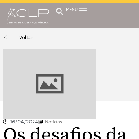
MENU
Voltar
16/04/2024
Notícias
Os desafios da