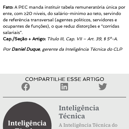
Fato:
A PEC manda instituir tabela remuneratória única por
ente, com ≥20 níveis, do salário-mínimo ao teto, servindo
de referência transversal (agentes políticos, servidores e
ocupantes de funções), o que reduz distorções e “corridas
salariais”.
Cap./Seção + Artigo:
Título III, Cap. VII – Art. 39, § 5º-A.
Por
Daniel Duque
, gerente da Inteligência Técnica do CLP
COMPARTILHE ESSE ARTIGO
Inteligência
Técnica
A Inteligência Técnica do