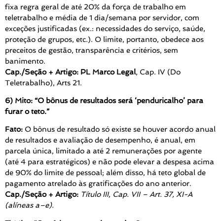
fixa regra geral de até 20% da força de trabalho em
teletrabalho e média de 1 dia/semana por servidor, com
exceções justificadas (ex.: necessidades do serviço, saúde,
proteção de grupos, etc.). O limite, portanto, obedece aos
preceitos de gestão, transparência e critérios, sem
banimento.
Cap./Seção + Artigo:
PL Marco Legal
, Cap. IV (Do
Teletrabalho), Arts 21.
6) Mito: “O bônus de resultados será ‘penduricalho’ para
furar o teto.”
Fato:
O bônus de resultado só existe se houver acordo anual
de resultados e avaliação de desempenho, é anual, em
parcela única, limitado a até 2 remunerações por agente
(até 4 para estratégicos) e não pode elevar a despesa acima
de 90% do limite de pessoal; além disso, há teto global de
pagamento atrelado às gratificações do ano anterior.
Cap./Seção + Artigo:
Título III, Cap. VII – Art. 37, XI-A
(alíneas a–e).