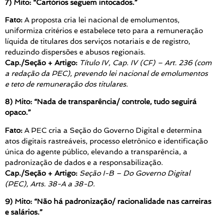
7) Mito: “Cartórios seguem intocados.”
Fato:
A proposta cria lei nacional de emolumentos,
uniformiza critérios e estabelece teto para a remuneração
líquida de titulares dos serviços notariais e de registro,
reduzindo dispersões e abusos regionais.
Cap./Seção + Artigo:
Título IV, Cap. IV (CF) – Art. 236 (com
a redação da PEC), prevendo lei nacional de emolumentos
e teto de remuneração dos titulares.
8) Mito: “Nada de transparência/ controle, tudo seguirá
opaco.”
Fato:
A PEC cria a Seção do Governo Digital e determina
atos digitais rastreáveis, processo eletrônico e identificação
única do agente público, elevando a transparência, a
padronização de dados e a responsabilização.
Cap./Seção + Artigo:
Seção I-B – Do Governo Digital
(PEC), Arts. 38-A a 38-D.
9) Mito: “Não há padronização/ racionalidade nas carreiras
e salários.”