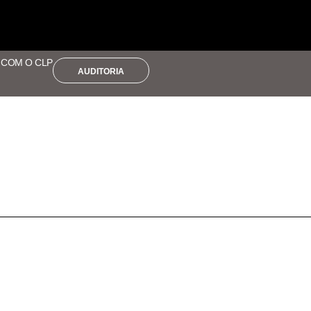
E COM O CLP
AUDITORIA