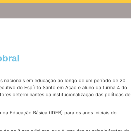
obral
os nacionais em educação ao longo de um período de 20
xecutivo do Espírito Santo em Ação e aluno da turma 4 do
res determinantes da institucionalização das políticas de
o da Educação Básica (IDEB) para os anos iniciais do
 de políticas públicas, que é uma das principais fontes de