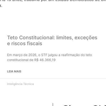
a.
Teto Constitucional: limites, exceções
e riscos fiscais
Em março de 2026, o STF julgou a reafirmação do teto
constitucional de R$ 46.366,19
LEIA MAIS
Inteligência Técnica