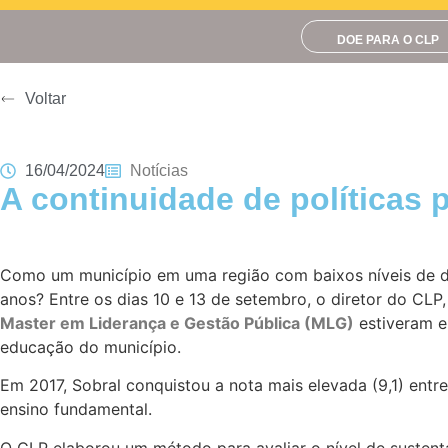
DOE PARA O CLP
Voltar
16/04/2024
Notícias
A continuidade de políticas 
Como um município em uma região com baixos níveis de d
anos? Entre os dias 10 e 13 de setembro, o diretor do CLP
Master em Liderança e Gestão Pública (MLG)
estiveram e
educação do município.
Em 2017, Sobral conquistou a nota mais elevada (9,1) entr
ensino fundamental.
O CLP elaborou um método para avaliar o nível de sustenta