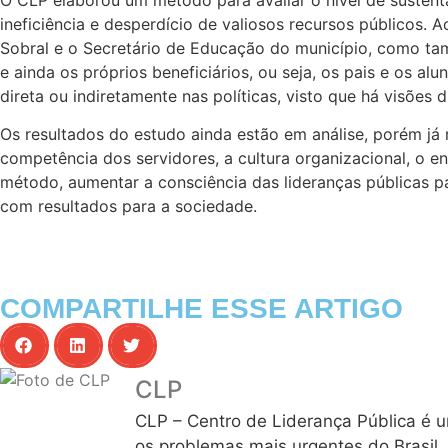
ineficiência e desperdício de valiosos recursos públicos.
Sobral e o Secretário de Educação do município, como ta
e ainda os próprios beneficiários, ou seja, os pais e os 
direta ou indiretamente nas políticas, visto que há visões
Os resultados do estudo ainda estão em análise, porém já 
competência dos servidores, a cultura organizacional, o e
método, aumentar a consciência das lideranças públicas p
com resultados para a sociedade.
COMPARTILHE ESSE ARTIGO
CLP
CLP – Centro de Liderança Pública é u
os problemas mais urgentes do Brasil.