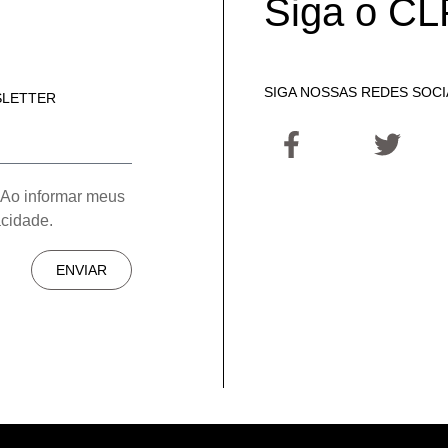
Siga o CL
SIGA NOSSAS REDES SOCI
SLETTER
 Ao informar meus
acidade.
ENVIAR