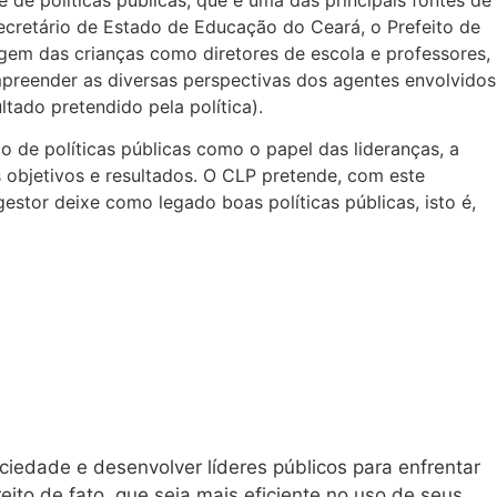
Secretário de Estado de Educação do Ceará, o Prefeito de
em das crianças como diretores de escola e professores,
ompreender as diversas perspectivas dos agentes envolvidos
tado pretendido pela política).
o de políticas públicas como o papel das lideranças, a
 objetivos e resultados. O CLP pretende, com este
stor deixe como legado boas políticas públicas, isto é,
iedade e desenvolver líderes públicos para enfrentar
ito de fato, que seja mais eficiente no uso de seus