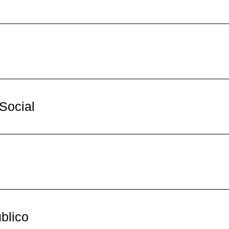
Social
blico