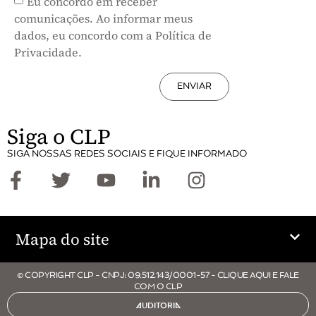
Eu concordo em receber
comunicações. Ao informar meus
dados, eu concordo com a Política de
Privacidade.
ENVIAR
Siga o CLP
SIGA NOSSAS REDES SOCIAIS E FIQUE INFORMADO
Mapa do site
© COPYRIGHT CLP - CNPJ: 09.512.143/0001-57 - CLIQUE AQUI E FALE
COM O CLP
AUDITORIA