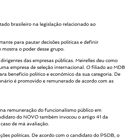
do brasileiro na legislação relacionado ao
ante para pautar decisões políticas e definir
e mostra o poder desse grupo.
irigentes das empresas públicas. Meirelles deu como
uma empresa de seleção internacional. O filiado ao MDB
ra benefício político e econômico da sua categoria. De
ionário é promovido e remunerado de acordo com as
ões na remuneração do funcionalismo público em
candidato do NOVO também invocou o artigo 41 da
 caso de má avaliação.
ções políticas. De acordo com o candidato do PSDB, o