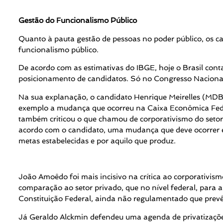
Gestão do Funcionalismo Público
Quanto à pauta gestão de pessoas no poder público, os c
funcionalismo público.
De acordo com as estimativas do IBGE, hoje o Brasil conta
posicionamento de candidatos. Só no Congresso Nacional, 
Na sua explanação, o candidato Henrique Meirelles (MDB
exemplo a mudança que ocorreu na Caixa Econômica Feder
também criticou o que chamou de corporativismo do setor 
acordo com o candidato, uma mudança que deve ocorrer é
metas estabelecidas e por aquilo que produz.
João Amoêdo foi mais incisivo na crítica ao corporativis
comparação ao setor privado, que no nível federal, para
Constituição Federal, ainda não regulamentado que prevê
Já Geraldo Alckmin defendeu uma agenda de privatizaçõe