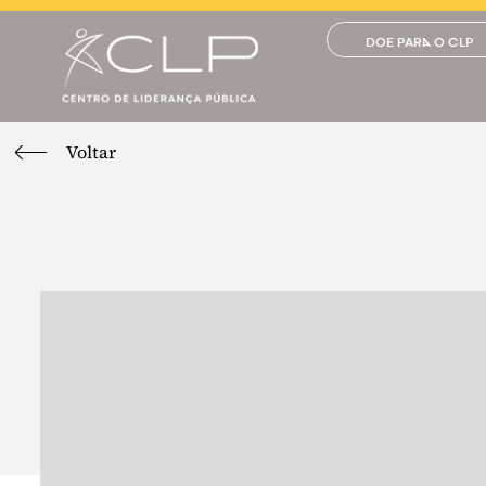
DOE PARA O CLP
Voltar