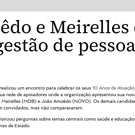
êdo e Meirelles
estão de pessoa
realizou um encontro para celebrar os seus
10 Anos de Atuaçã
 sua rede de apoiadores onde a organização apresentou sua nov
e Meirelles (MDB) e João Amoêdo (NOVO). Os demais candidat
am convidados, mas não compareceram.
priorizou perguntas sobre temas centrais como saúde e educação
mas de Estado.