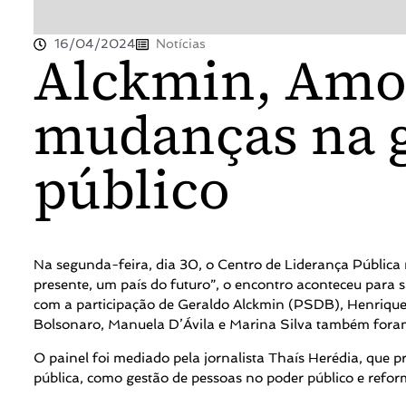
16/04/2024
Notícias
Alckmin, Amo
mudanças na g
público
Na segunda-feira, dia 30, o Centro de Liderança Pública 
presente, um país do futuro”, o encontro aconteceu para
com a participação de Geraldo Alckmin (PSDB), Henriqu
Bolsonaro, Manuela D’Ávila e Marina Silva também for
O painel foi mediado pela jornalista Thaís Herédia, que 
pública, como gestão de pessoas no poder público e refor