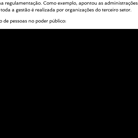
 na regulamentação. Como exemplo, apontou as administrações
oda a gestão é realizada por organizações do terceiro setor.
ão de pessoas no poder público: