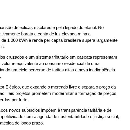
pansão de eólicas e solares e pelo legado do etanol. No
ativamente barata e conta de luz elevada mina a
 de 1 000 kWh à renda per capita brasileira supera largamente
is.
ios cruzados e um sistema tributário em cascata representam
, volume equivalente ao consumo residencial de uma
ndo um ciclo perverso de tarifas altas e nova inadimplência.
.
or Elétrico, que expande o mercado livre e separa o preço da
usão. Tais projetos prometem modernizar a formação de preços,
rdas por furto.
cos novos subsídios impõem à transparência tarifária e de
petitividade com a agenda de sustentabilidade e justiça social,
atégica de longo prazo.