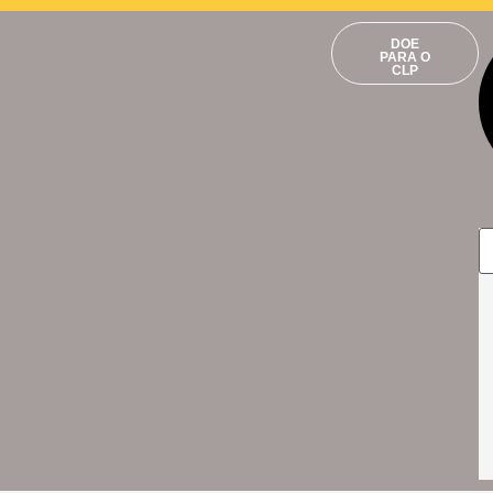
DOE
PARA O
CLP