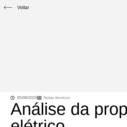
Voltar
05/08/2025
Notas técnicas
Análise da prop
elétrico