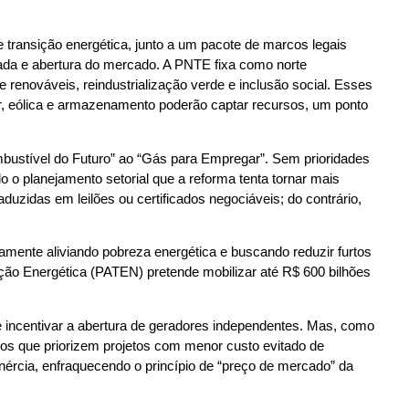
transição energética, junto a um pacote de marcos legais
rada e abertura do mercado. A PNTE fixa como norte
renováveis, reindustrialização verde e inclusão social. Esses
ar, eólica e armazenamento poderão captar recursos, um ponto
ombustível do Futuro” ao “Gás para Empregar”. Sem prioridades
o o planejamento setorial que a reforma tenta tornar mais
duzidas em leilões ou certificados negociáveis; do contrário,
tamente aliviando pobreza energética e buscando reduzir furtos
sição Energética (PATEN) pretende mobilizar até R$ 600 bilhões
e incentivar a abertura de geradores independentes. Mas, como
érios que priorizem projetos com menor custo evitado de
cia, enfraquecendo o princípio de “preço de mercado” da