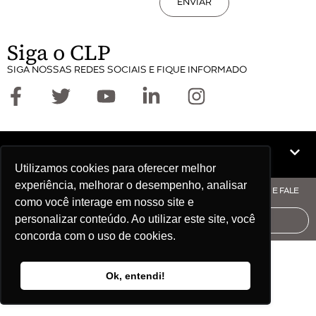
ENVIAR
Siga o CLP
SIGA NOSSAS REDES SOCIAIS E FIQUE INFORMADO
Mapa do site
Utilizamos cookies para oferecer melhor
experiência, melhorar o desempenho, analisar
© COPYRIGHT CLP - CNPJ: 09.512.143/0001-57 - CLIQUE AQUI E FALE
como você interage em nosso site e
COM O CLP
personalizar conteúdo. Ao utilizar este site, você
AUDITORIA
concorda com o uso de cookies.
Ok, entendi!