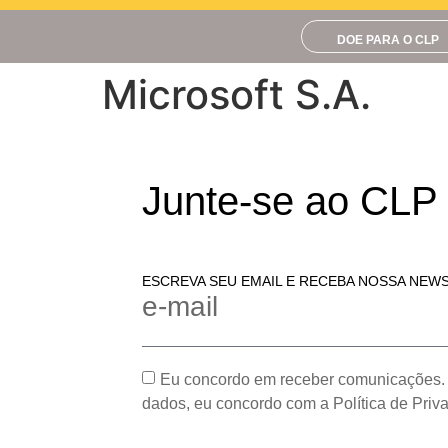
DOE PARA O CLP
Microsoft S.A.
Junte-se ao CLP
ESCREVA SEU EMAIL E RECEBA NOSSA NEW
e-mail
Eu concordo em receber comunicações.
dados, eu concordo com a Política de Priv