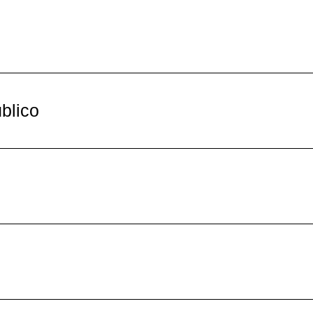
blico