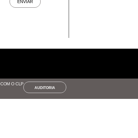
ENVIAR
E COM O CLP
AUDITORIA