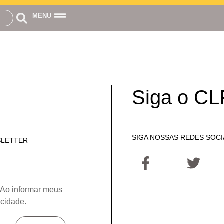
MENU
Siga o CL
SIGA NOSSAS REDES SOCI
SLETTER
 Ao informar meus
acidade.