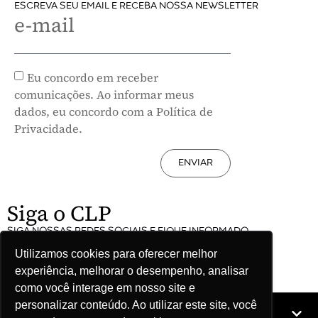
ESCREVA SEU EMAIL E RECEBA NOSSA NEWSLETTER
e-mail
Eu concordo em receber
comunicações. Ao informar meus
dados, eu concordo com a Política de
Privacidade.
ENVIAR
Siga o CLP
SIGA NOSSAS REDES SOCIAIS E FIQUE INFORMADO
Utilizamos cookies para oferecer melhor
experiência, melhorar o desempenho, analisar
como você interage em nosso site e
personalizar conteúdo. Ao utilizar este site, você
Mapa do site