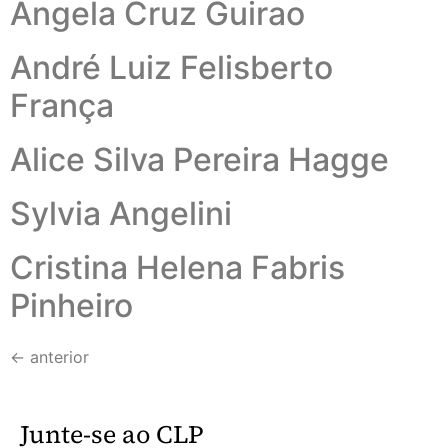
Ângela Cruz Guirao
André Luiz Felisberto
França
Alice Silva Pereira Hagge
Sylvia Angelini
Cristina Helena Fabris
Pinheiro
←
anterior
Junte-se ao CLP