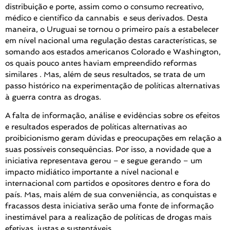
distribuição e porte, assim como o consumo recreativo,
médico e científico da cannabis e seus derivados. Desta
maneira, o Uruguai se tornou o primeiro país a estabelecer
em nível nacional uma regulação destas características, se
somando aos estados americanos Colorado e Washington,
os quais pouco antes haviam empreendido reformas
similares . Mas, além de seus resultados, se trata de um
passo histórico na experimentação de políticas alternativas
à guerra contra as drogas.
A falta de informação, análise e evidências sobre os efeitos
e resultados esperados de políticas alternativas ao
proibicionismo geram dúvidas e preocupações em relação a
suas possíveis consequências. Por isso, a novidade que a
iniciativa representava gerou – e segue gerando – um
impacto midiático importante a nível nacional e
internacional com partidos e opositores dentro e fora do
país. Mas, mais além de sua conveniência, as conquistas e
fracassos desta iniciativa serão uma fonte de informação
inestimável para a realização de políticas de drogas mais
efetivas, justas e sustentáveis.