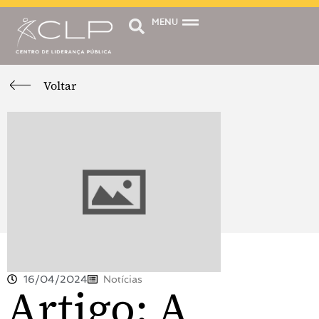
MENU
Voltar
16/04/2024
Notícias
Artigo: A