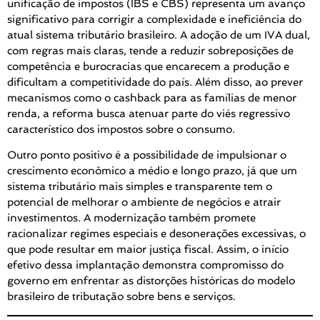
unificação de impostos (IBS e CBS) representa um avanço
significativo para corrigir a complexidade e ineficiência do
atual sistema tributário brasileiro. A adoção de um IVA dual,
com regras mais claras, tende a reduzir sobreposições de
competência e burocracias que encarecem a produção e
dificultam a competitividade do país. Além disso, ao prever
mecanismos como o cashback para as famílias de menor
renda, a reforma busca atenuar parte do viés regressivo
característico dos impostos sobre o consumo.
Outro ponto positivo é a possibilidade de impulsionar o
crescimento econômico a médio e longo prazo, já que um
sistema tributário mais simples e transparente tem o
potencial de melhorar o ambiente de negócios e atrair
investimentos. A modernização também promete
racionalizar regimes especiais e desonerações excessivas, o
que pode resultar em maior justiça fiscal. Assim, o início
efetivo dessa implantação demonstra compromisso do
governo em enfrentar as distorções históricas do modelo
brasileiro de tributação sobre bens e serviços.