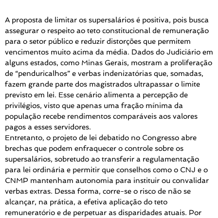
A proposta de limitar os supersalários é positiva, pois busca
assegurar o respeito ao teto constitucional de remuneração
para o setor público e reduzir distorções que permitem
vencimentos muito acima da média. Dados do Judiciário em
alguns estados, como Minas Gerais, mostram a proliferação
de “penduricalhos” e verbas indenizatórias que, somadas,
fazem grande parte dos magistrados ultrapassar o limite
previsto em lei. Esse cenário alimenta a percepção de
privilégios, visto que apenas uma fração mínima da
população recebe rendimentos comparáveis aos valores
pagos a esses servidores.
Entretanto, o projeto de lei debatido no Congresso abre
brechas que podem enfraquecer o controle sobre os
supersalários, sobretudo ao transferir a regulamentação
para lei ordinária e permitir que conselhos como o CNJ e o
CNMP mantenham autonomia para instituir ou convalidar
verbas extras. Dessa forma, corre-se o risco de não se
alcançar, na prática, a efetiva aplicação do teto
remuneratório e de perpetuar as disparidades atuais. Por