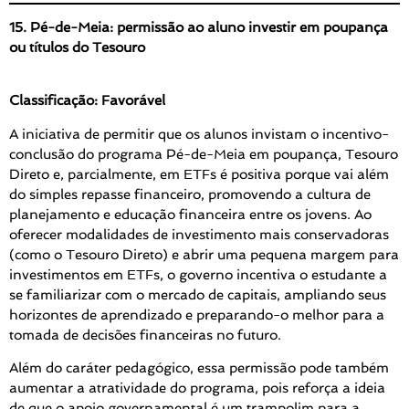
15. Pé-de-Meia: permissão ao aluno investir em poupança
ou títulos do Tesouro
Classificação: Favorável
A iniciativa de permitir que os alunos invistam o incentivo-
conclusão do programa Pé-de-Meia em poupança, Tesouro
Direto e, parcialmente, em ETFs é positiva porque vai além
do simples repasse financeiro, promovendo a cultura de
planejamento e educação financeira entre os jovens. Ao
oferecer modalidades de investimento mais conservadoras
(como o Tesouro Direto) e abrir uma pequena margem para
investimentos em ETFs, o governo incentiva o estudante a
se familiarizar com o mercado de capitais, ampliando seus
horizontes de aprendizado e preparando-o melhor para a
tomada de decisões financeiras no futuro.
Além do caráter pedagógico, essa permissão pode também
aumentar a atratividade do programa, pois reforça a ideia
de que o apoio governamental é um trampolim para a