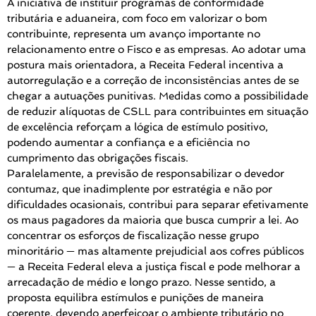
A iniciativa de instituir programas de conformidade
tributária e aduaneira, com foco em valorizar o bom
contribuinte, representa um avanço importante no
relacionamento entre o Fisco e as empresas. Ao adotar uma
postura mais orientadora, a Receita Federal incentiva a
autorregulação e a correção de inconsistências antes de se
chegar a autuações punitivas. Medidas como a possibilidade
de reduzir alíquotas de CSLL para contribuintes em situação
de excelência reforçam a lógica de estímulo positivo,
podendo aumentar a confiança e a eficiência no
cumprimento das obrigações fiscais.
Paralelamente, a previsão de responsabilizar o devedor
contumaz, que inadimplente por estratégia e não por
dificuldades ocasionais, contribui para separar efetivamente
os maus pagadores da maioria que busca cumprir a lei. Ao
concentrar os esforços de fiscalização nesse grupo
minoritário — mas altamente prejudicial aos cofres públicos
— a Receita Federal eleva a justiça fiscal e pode melhorar a
arrecadação de médio e longo prazo. Nesse sentido, a
proposta equilibra estímulos e punições de maneira
coerente, devendo aperfeiçoar o ambiente tributário no