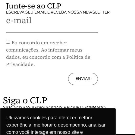
Junte-se ao CLP
ESCREVA SEU EMAIL E RECEBA NOSSA NEWSLETTER
e-mail
Eu concordo em receber
comunicações. Ao informar meus
dados, eu concordo com a Política de
Privacidade.
ENVIAR
Siga o CLP
SIGA NOSSAS REDES SOCIAIS E FIQUE INFORMADO
Utilizamos cookies para oferecer melhor
experiência, melhorar o desempenho, analisar
como você interage em nosso site e