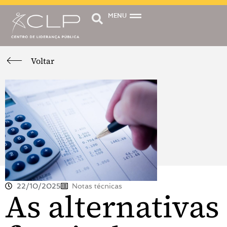
MENU
Voltar
22/10/2025
Notas técnicas
As alternativas