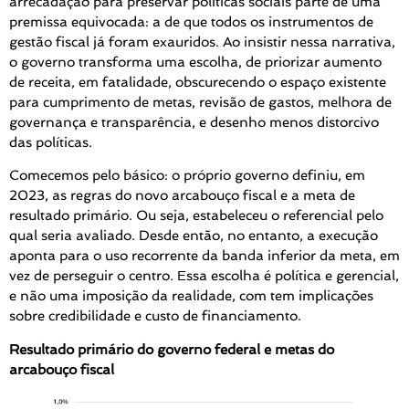
arrecadação para preservar políticas sociais parte de uma
premissa equivocada: a de que todos os instrumentos de
gestão fiscal já foram exauridos. Ao insistir nessa narrativa,
o governo transforma uma escolha, de priorizar aumento
de receita, em fatalidade, obscurecendo o espaço existente
para cumprimento de metas, revisão de gastos, melhora de
governança e transparência, e desenho menos distorcivo
das políticas.
Comecemos pelo básico: o próprio governo definiu, em
2023, as regras do novo arcabouço fiscal e a meta de
resultado primário. Ou seja, estabeleceu o referencial pelo
qual seria avaliado. Desde então, no entanto, a execução
aponta para o uso recorrente da banda inferior da meta, em
vez de perseguir o centro. Essa escolha é política e gerencial,
e não uma imposição da realidade, com tem implicações
sobre credibilidade e custo de financiamento.
Resultado primário do governo federal e metas do
arcabouço fiscal