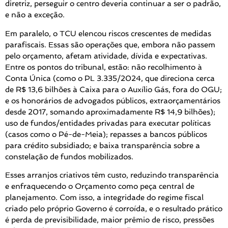
diretriz, perseguir o centro deveria continuar a ser o padrão,
e não a exceção.
Em paralelo, o TCU elencou riscos crescentes de medidas
parafiscais. Essas são operações que, embora não passem
pelo orçamento, afetam atividade, dívida e expectativas.
Entre os pontos do tribunal, estão: não recolhimento à
Conta Única (como o PL 3.335/2024, que direciona cerca
de R$ 13,6 bilhões à Caixa para o Auxílio Gás, fora do OGU;
e os honorários de advogados públicos, extraorçamentários
desde 2017, somando aproximadamente R$ 14,9 bilhões);
uso de fundos/entidades privadas para executar políticas
(casos como o Pé-de-Meia); repasses a bancos públicos
para crédito subsidiado; e baixa transparência sobre a
constelação de fundos mobilizados.
Esses arranjos criativos têm custo, reduzindo transparência
e enfraquecendo o Orçamento como peça central de
planejamento. Com isso, a integridade do regime fiscal
criado pelo próprio Governo é corroída, e o resultado prático
é perda de previsibilidade, maior prêmio de risco, pressões