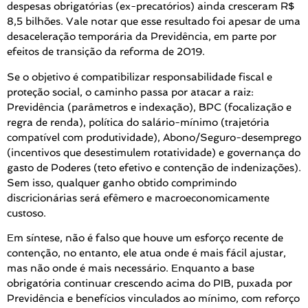
despesas obrigatórias (ex-precatórios) ainda cresceram R$
8,5 bilhões. Vale notar que esse resultado foi apesar de uma
desaceleração temporária da Previdência, em parte por
efeitos de transição da reforma de 2019.
Se o objetivo é compatibilizar responsabilidade fiscal e
proteção social, o caminho passa por atacar a raiz:
Previdência (parâmetros e indexação), BPC (focalização e
regra de renda), política do salário-mínimo (trajetória
compatível com produtividade), Abono/Seguro-desemprego
(incentivos que desestimulem rotatividade) e governança do
gasto de Poderes (teto efetivo e contenção de indenizações).
Sem isso, qualquer ganho obtido comprimindo
discricionárias será efêmero e macroeconomicamente
custoso.
Em síntese, não é falso que houve um esforço recente de
contenção, no entanto, ele atua onde é mais fácil ajustar,
mas não onde é mais necessário. Enquanto a base
obrigatória continuar crescendo acima do PIB, puxada por
Previdência e benefícios vinculados ao mínimo, com reforço