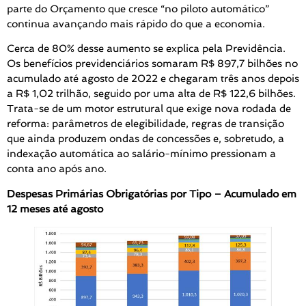
parte do Orçamento que cresce “no piloto automático”
continua avançando mais rápido do que a economia.
Cerca de 80% desse aumento se explica pela Previdência.
Os benefícios previdenciários somaram R$ 897,7 bilhões no
acumulado até agosto de 2022 e chegaram três anos depois
a R$ 1,02 trilhão, seguido por uma alta de R$ 122,6 bilhões.
Trata-se de um motor estrutural que exige nova rodada de
reforma: parâmetros de elegibilidade, regras de transição
que ainda produzem ondas de concessões e, sobretudo, a
indexação automática ao salário-mínimo pressionam a
conta ano após ano.
Despesas Primárias Obrigatórias por Tipo – Acumulado em
12 meses até agosto