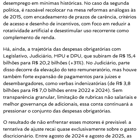
desemprego em mínimas históricas. No caso da segunda
política, é razoável recolocar na mesa reformas análogas às
de 2015, com encadeamento de prazos de carência, critérios
de acesso e desenho de incentivos, com foco em reduzir a
rotatividade artificial e desestimular uso recorrente como
complemento de renda.
Há, ainda, a trajetória das despesas obrigatórias com
Legislativo, Judiciário, MPU e DPU, que subiram de R$ 15,4
bilhões para R$ 20,2 bilhões (+31%). No Judiciário, parte
disso decorre da elevação do teto remuneratório, mas houve
também forte expansão de pagamentos para juízes e
desembargadores, como verbas indenizatórias (de R$ 3,8
bilhões para R$ 7,0 bilhões entre 2022 e 2024). Sem
transparência granular, limitação de rubricas não salariais e
melhor governança de adicionais, essa conta continuará a
pressionar o conjunto das despesas obrigatórias.
O resultado de não enfrentar esses motores é previsível: a
tentativa de ajuste recai quase exclusivamente sobre o gasto
discricionário. Entre agosto de 2024 e agosto de 2025, as