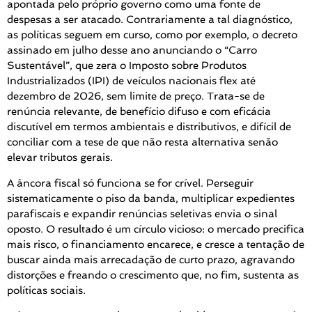
apontada pelo próprio governo como uma fonte de
despesas a ser atacado. Contrariamente a tal diagnóstico,
as políticas seguem em curso, como por exemplo, o decreto
assinado em julho desse ano anunciando o “Carro
Sustentável”, que zera o Imposto sobre Produtos
Industrializados (IPI) de veículos nacionais flex até
dezembro de 2026, sem limite de preço. Trata-se de
renúncia relevante, de benefício difuso e com eficácia
discutível em termos ambientais e distributivos, e difícil de
conciliar com a tese de que não resta alternativa senão
elevar tributos gerais.
A âncora fiscal só funciona se for crível. Perseguir
sistematicamente o piso da banda, multiplicar expedientes
parafiscais e expandir renúncias seletivas envia o sinal
oposto. O resultado é um círculo vicioso: o mercado precifica
mais risco, o financiamento encarece, e cresce a tentação de
buscar ainda mais arrecadação de curto prazo, agravando
distorções e freando o crescimento que, no fim, sustenta as
políticas sociais.