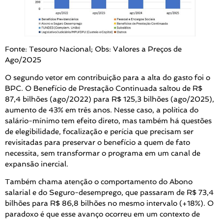
Fonte: Tesouro Nacional; Obs: Valores a Preços de
Ago/2025
O segundo vetor em contribuição para a alta do gasto foi o
BPC. O Benefício de Prestação Continuada saltou de R$
87,4 bilhões (ago/2022) para R$ 125,3 bilhões (ago/2025),
aumento de 43% em três anos. Nesse caso, a política do
salário-mínimo tem efeito direto, mas também há questões
de elegibilidade, focalização e perícia que precisam ser
revisitadas para preservar o benefício a quem de fato
necessita, sem transformar o programa em um canal de
expansão inercial.
Também chama atenção o comportamento do Abono
salarial e do Seguro-desemprego, que passaram de R$ 73,4
bilhões para R$ 86,8 bilhões no mesmo intervalo (+18%). O
paradoxo é que esse avanço ocorreu em um contexto de