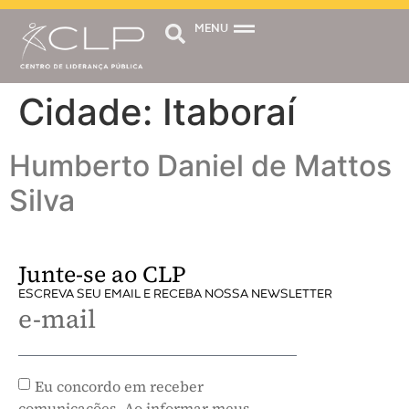
MENU
Cidade:
Itaboraí
Humberto Daniel de Mattos
Silva
Junte-se ao CLP
ESCREVA SEU EMAIL E RECEBA NOSSA NEWSLETTER
e-mail
Eu concordo em receber
comunicações. Ao informar meus