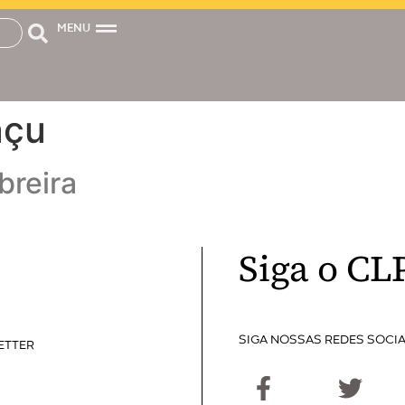
MENU
açu
breira
Siga o CL
SIGA NOSSAS REDES SOCIA
ETTER