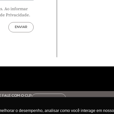
s. Ao informar
 de Privacidade.
ENVIAR
 E FALE COM O CLP
AUDITORIA
melhorar o desempenho, analisar como você interage em nosso sit