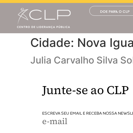
DOE PARA O CLP
Cidade:
Nova Igu
Julia Carvalho Silva So
Junte-se ao CLP
ESCREVA SEU EMAIL E RECEBA NOSSA NEWSL
e-mail