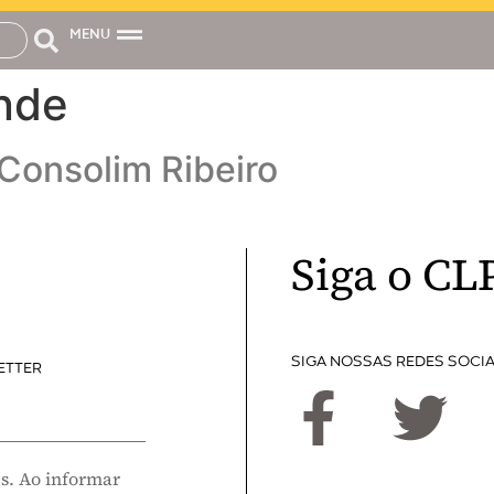
MENU
nde
 Consolim Ribeiro
Siga o CL
SIGA NOSSAS REDES SOCIA
ETTER
s. Ao informar