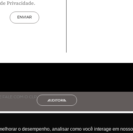
 de Privacidade.
ENVIAR
 E FALE COM O CLP
AUDITORIA
melhorar o desempenho, analisar como você interage em nosso sit