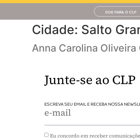
DOE PARA O CLP
Cidade:
Salto Gra
Anna Carolina Oliveira
Junte-se ao CLP
ESCREVA SEU EMAIL E RECEBA NOSSA NEWSL
e-mail
Eu concordo em receber comunicaçõe