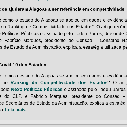
os ajudaram Alagoas a ser referência em competitividade
 como o estado do Alagoas se apoiou em dados e evidência
a no Ranking de Competitividade dos Estados? O artigo recém
 Políticas Públicas e assinado pelo Tadeu Barros, diretor de
e Fabrício Marques, presidente do Consad – Conselho Na
s de Estado da Administração, explica a estratégia utilizada p
Covid-19 dos Estados
 como o estado do Alagoas se apoiou em dados e evidência
ia no
Ranking de Competitividade dos Estados
? O arti
 pelo
Nexo Políticas Públicas
e assinado pelo Tadeu Barros, 
s do CLP, e Fabrício Marques, presidente do Consad –
e Secretários de Estado da Administração, explica a estratégi
do.
Leia mais
.