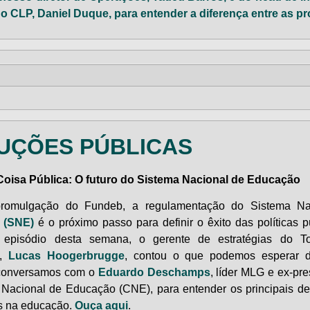
o CLP, Daniel Duque, para entender a diferença entre as p
UÇÕES PÚBLICAS
oisa Pública: O futuro do Sistema Nacional de Educação
romulgação do Fundeb, a regulamentação do Sistema Na
o
(SNE)
é o próximo passo para definir o êxito das políticas p
 episódio desta semana, o gerente de estratégias do T
o,
Lucas Hoogerbrugge
, contou o que podemos esperar do
onversamos com o
Eduardo Deschamps
, líder MLG e ex-pr
Nacional de Educação (CNE), para entender os principais de
s na educação.
Ouça aqui
.