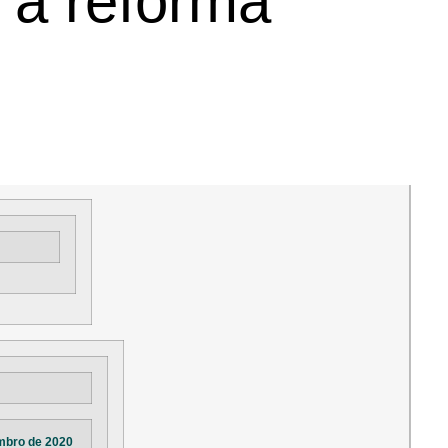
 a reforma
mbro de 2020