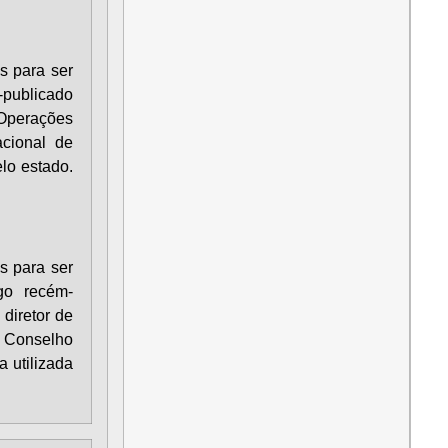
s para ser
-publicado
 Operações
cional de
elo estado.
s para ser
go recém-
diretor de
 Conselho
a utilizada