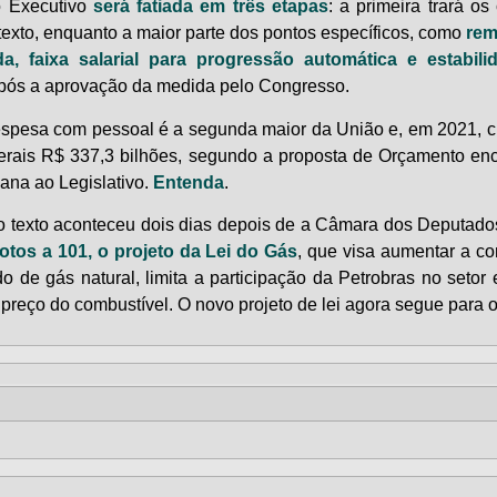
 Executivo
será fatiada em três etapas
: a primeira trará o
texto, enquanto a maior parte dos pontos específicos, como
rem
a, faixa salarial para progressão automática e estabili
pós a aprovação da medida pelo Congresso.
espesa com pessoal é a segunda maior da União e, em 2021, c
derais R$ 337,3 bilhões, segundo a proposta de Orçamento e
ana ao Legislativo.
Entenda
.
o texto aconteceu dois dias depois de a Câmara dos Deputad
otos a 101, o projeto da Lei do Gás
, que visa aumentar a co
o de gás natural, limita a participação da Petrobras no setor 
 preço do combustível. O novo projeto de lei agora segue para 