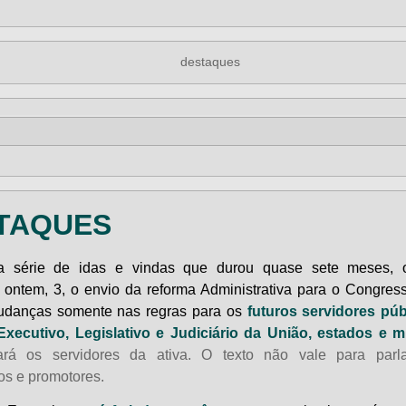
TAQUES
 série de idas e vindas que durou quase sete meses, 
ou ontem, 3, o envio da reforma Administrativa para o Congress
udanças somente nas regras para os
futuros
servidores púb
xecutivo, Legislativo e Judiciário da União, estados e m
ará os servidores da ativa. O texto não vale para parla
os e promotores.