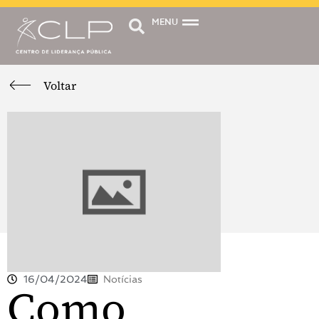
MENU
Voltar
16/04/2024
Notícias
Como