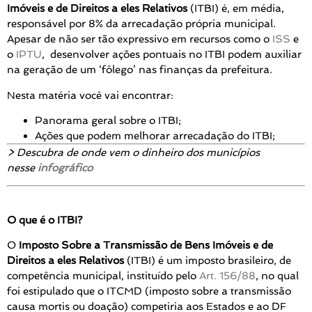
Imóveis e de Direitos a eles Relativos
(ITBI) é, em média,
responsável por 8% da arrecadação própria municipal.
Apesar de não ser tão expressivo em recursos como o
ISS
e
o
IPTU
, desenvolver ações pontuais no ITBI podem auxiliar
na geração de um ‘fôlego’ nas finanças da prefeitura.
Nesta matéria você vai encontrar:
Panorama geral sobre o ITBI;
Ações que podem melhorar arrecadação do ITBI;
> Descubra de onde vem o dinheiro dos municípios
nesse
infográfico
O que é o ITBI?
O
Imposto Sobre a Transmissão de Bens Imóveis e de
Direitos a eles Relativos
(ITBI) é um imposto brasileiro, de
competência municipal, instituído pelo
Art. 156/88
, no qual
foi estipulado que o ITCMD (imposto sobre a transmissão
causa mortis ou doação) competiria aos Estados e ao DF