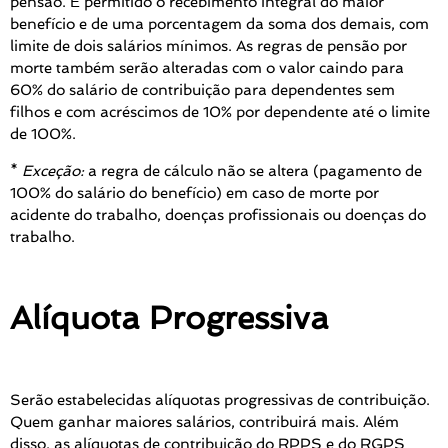
pensão. É permitido o recebimento integral do maior
benefício e de uma porcentagem da soma dos demais, com
limite de dois salários mínimos. As regras de pensão por
morte também serão alteradas com o valor caindo para
60% do salário de contribuição para dependentes sem
filhos e com acréscimos de 10% por dependente até o limite
de 100%.
*
Exceção:
a regra de cálculo não se altera (pagamento de
100% do salário do benefício)
em caso de morte por
acidente do trabalho, doenças profissionais ou doenças do
trabalho.
Alíquota Progressiva
Serão estabelecidas alíquotas progressivas de contribuição.
Quem ganhar maiores salários, contribuirá mais. Além
disso, as alíquotas de contribuição do RPPS e do RGPS