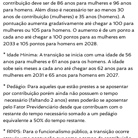
contribuição deve ser de 86 anos para mulheres e 96 anos
para homens. Além disso é necessário ter ao menos 30
anos de contribuição (mulheres) e 35 anos (homens). A
pontuação aumenta gradativamente até chegar a 100 para
mulheres ou 105 para homens. O aumento é de um ponto a
cada ano até chegar a 100 pontos para as mulheres em
2033 e 105 pontos para homens em 2028.
*
Idade Mínima
:
A transição se inicia com uma idade de 56
anos para mulheres e 61 anos para os homens. A idade
sobe seis meses a cada ano até chegar aos 62 anos para as
mulheres em 2031 e 65 anos para homens em 2027.
* Pedágio: Para aqueles que estão prestes a se aposentar
por contribuição porém ainda não possuem o tempo
necessário (faltando 2 anos) estes poderão se aposentar
pelo Fator Previdenciário desde que contribuam com o
restante do tempo necessário somado a um pedágio
equivalente a 50% do tempo restante.
* RPPS:
Para o funcionalismo público, a transição ocorre