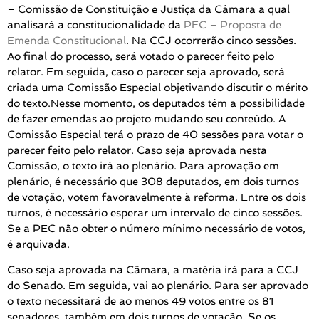
– Comissão de Constituição e Justiça da Câmara a qual
analisará a constitucionalidade da
PEC – Proposta de
Emenda Constitucional
. Na CCJ ocorrerão cinco sessões.
Ao final do processo, será votado o parecer feito pelo
relator. Em seguida, caso o parecer seja aprovado, será
criada uma Comissão Especial objetivando discutir o mérito
do texto.Nesse momento, os deputados têm a possibilidade
de fazer emendas ao projeto mudando seu conteúdo. A
Comissão Especial terá o prazo de 40 sessões para votar o
parecer feito pelo relator. Caso seja aprovada nesta
Comissão, o texto irá ao plenário. Para aprovação em
plenário, é necessário que 308 deputados, em dois turnos
de votação, votem favoravelmente à reforma.
Entre os dois
turnos, é necessário esperar um intervalo de cinco sessões.
Se a PEC não obter o número mínimo necessário de votos,
é arquivada.
Caso seja aprovada na Câmara, a matéria irá para a CCJ
do Senado.
Em seguida, vai ao plenário. Para ser aprovado
o texto necessitará de ao menos 49 votos entre os 81
senadores, também em dois turnos de votação. Se os