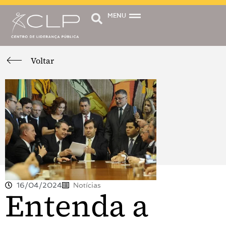
MENU
Voltar
16/04/2024
Notícias
Entenda a