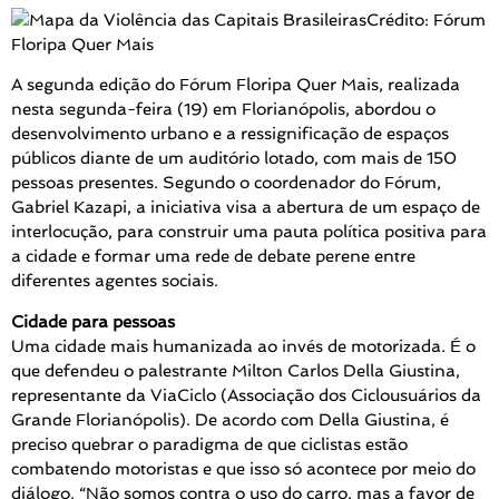
Crédito: Fórum
Floripa Quer Mais
A segunda edição do Fórum Floripa Quer Mais, realizada
nesta segunda-feira (19) em Florianópolis, abordou o
desenvolvimento urbano e a ressignificação de espaços
públicos diante de um auditório lotado, com mais de 150
pessoas presentes. Segundo o coordenador do Fórum,
Gabriel Kazapi, a iniciativa visa a abertura de um espaço de
interlocução, para construir uma pauta política positiva para
a cidade e formar uma rede de debate perene entre
diferentes agentes sociais.
Cidade para pessoas
Uma cidade mais humanizada ao invés de motorizada. É o
que defendeu o palestrante Milton Carlos Della Giustina,
representante da ViaCiclo (Associação dos Ciclousuários da
Grande Florianópolis). De acordo com Della Giustina, é
preciso quebrar o paradigma de que ciclistas estão
combatendo motoristas e que isso só acontece por meio do
diálogo. “Não somos contra o uso do carro, mas a favor de