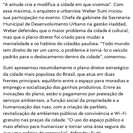
“A atitude cria e modifica a cidade em que vivemos”. Com
essa máxima, o arquiteto e urbanista Weber Sutti iniciou
sua participação no evento. Chefe de gabinete da Secretaria
Municipal de Desenvolvimento Urbano na gestão Haddad,
Weber defendeu que o maior problema da cidade é cultural,
mas que o plano diretor foi criado para mudar a
mentalidade e os hábitos do cidadão paulista. “Todo mundo
tem direito de ter um carro, o problema é torná-lo o veículo
padrão para o deslocamento dentro da cidade”, comentou.
Sutti apresentou resumidamente o plano diretor estratégico
da cidade mais populosa do Brasil, que atua em duas
frentes principais: equilíbrio entre o espaço para moradias e
emprego e socialização dos ganhos produtivos. Entre as
inovações do plano, estão o pagamento por prestação de
serviços ambientais, a função social da propriedade e a
humanização das ruas, com a criação de parklets,
revitalização de ambientes públicos de convivência e Wi-Fi
gratuito nas praças da cidade. “O uso do espaço público é
mais efetivo para humanizar e tornar uma área segura do
que uma política de repressão”, defendeu Sutti.