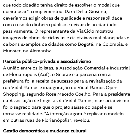
que todo cidadão tenha direito de escolher o modal que
queira usar”, complementou. Para Della Giustina,
deveríamos exigir obras de qualidade e responsabilidade
com o uso do dinheiro público e deixar de aceitar tudo
passivamente. O representante da ViaCiclo mostrou
imagens de obras de ciclovias e ciclofaixas mal planejadas e
de bons exemplos de cidades como Bogotá, na Colômbia, e
Münster, na Alemanha.
Parceria público-privada e associativismo
A união entre os lojistas, a Associação Comercial e Industrial
de Florianópolis (Acif), o Sebrae e a parceria com a
prefeitura foi a receita de sucesso para a revitalização da
rua Vidal Ramos e inauguração do Vidal Ramos Open
Shopping, segundo Rose Macedo Coelho. Para a presidente
da Associação de Logistas da Vidal Ramos, o associativismo
foi o segredo para que o projeto saísse do papel e se
tornasse realidade. “A intenção agora é replicar o modelo
em outras ruas de Florianópolis”, revelou.
Gestão democrática e mudança cultural