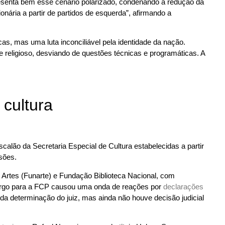
esenta bem esse cenário polarizado, condenando a redução da
onária a partir de partidos de esquerda”, afirmando a
as, mas uma luta inconciliável pela identidade da nação.
e religioso, desviando de questões técnicas e programáticas. A
cultura
alão da Secretaria Especial de Cultura estabelecidas a partir
sões.
rtes (Funarte) e Fundação Biblioteca Nacional, com
margo para a FCP causou uma onda de reações por
declarações
a determinação do juiz, mas ainda não houve decisão judicial