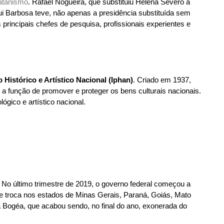
satanismo
. Rafael Nogueira, que substituiu Helena Severo a
Rui Barbosa teve, não apenas a presidência substituída sem
rincipais chefes de pesquisa, profissionais experientes e
o Histórico e Artístico Nacional (Iphan)
. Criado em 1937,
função de promover e proteger os bens culturais nacionais.
ógico e artístico nacional.
 No último trimestre de 2019, o governo federal começou a
uve troca nos estados de Minas Gerais, Paraná, Goiás, Mato
ia Bogéa, que acabou sendo, no final do ano, exonerada do