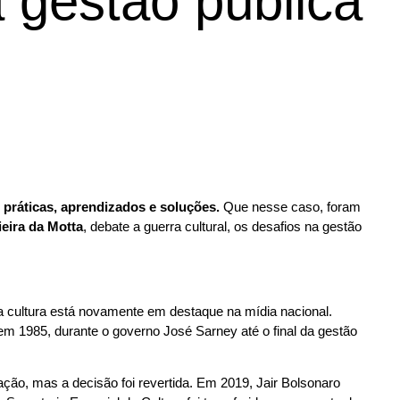
a gestão pública
 práticas, aprendizados e soluções.
Que nesse caso, foram
eira da Motta
, debate a guerra cultural, os desafios na gestão
a cultura está novamente em destaque na mídia nacional.
em 1985, durante o governo José Sarney até o final da gestão
ação, mas a decisão foi revertida. Em 2019, Jair Bolsonaro