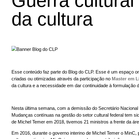
Guerra cultural
da cultura
Esse conteúdo faz parte do Blog do CLP. Esse é um espaço o
criadas ou otimizadas através da participação no
Master em L
da cultura e a necessidade em dar continuidade à formulação de
Nesta última semana, com a demissão do Secretário Nacional d
Mudanças contínuas na gestão do setor cultural federal tem si
de Michel Temer em 2018, tivemos 21 ministros a frente da áre
Em 2016, durante o governo interino de Michel Temer o MinC, p