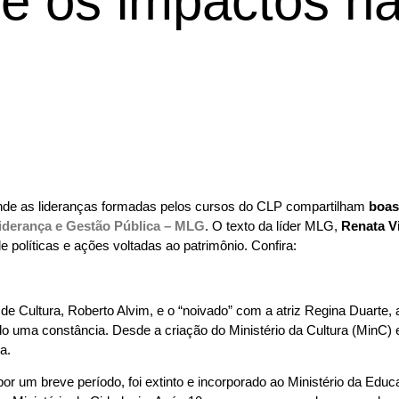
 e os impactos n
nde as lideranças formadas pelos cursos do CLP compartilham
boas
iderança e Gestão Pública – MLG
. O texto da líder MLG,
Renata Vi
 políticas e ações voltadas ao patrimônio. Confira:
e Cultura, Roberto Alvim, e o “noivado” com a atriz Regina Duarte, 
do uma constância. Desde a criação do Ministério da Cultura (MinC) 
a.
or um breve período, foi extinto e incorporado ao Ministério da Educ