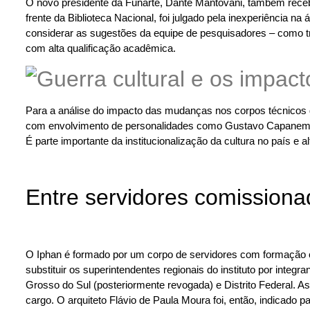
O novo presidente da Funarte, Dante Mantovani, também receb
frente da Biblioteca Nacional, foi julgado pela inexperiência
considerar as sugestões da equipe de pesquisadores – como tr
com alta qualificação acadêmica.
Para a análise do impacto das mudanças nos corpos técnicos do
com envolvimento de personalidades como Gustavo Capanema, 
É parte importante da institucionalização da cultura no país e a
Entre servidores comissiona
O Iphan é formado por um corpo de servidores com formação co
substituir os superintendentes regionais do instituto por int
Grosso do Sul (posteriormente revogada) e Distrito Federal. As
cargo. O arquiteto Flávio de Paula Moura foi, então, indicado 