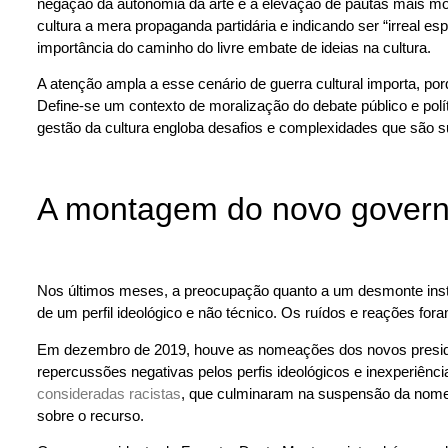
negação da autonomia da arte e a elevação de pautas mais mo
cultura a mera propaganda partidária e indicando ser “irreal es
importância do caminho do livre embate de ideias na cultura.
A atenção ampla a esse cenário de guerra cultural importa, po
Define-se um contexto de moralização do debate público e polí
gestão da cultura engloba desafios e complexidades que são s
A montagem do novo governo 
Nos últimos meses, a preocupação quanto a um desmonte instit
de um perfil ideológico e não técnico. Os ruídos e reações f
Em dezembro de 2019, houve as nomeações dos novos presiden
repercussões negativas pelos perfis ideológicos e inexperiê
consideradas racistas
, que culminaram na suspensão da nomeaç
sobre o recurso.