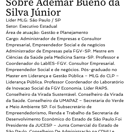
Sobre Ademar Bueno da
Silva Júnior
Líder MLG: São Paulo / SP
Setor: Executivo Estadual
Área de atuação: Gestão e Planejamento
Cargo: Administrador de Empresas e Consultor
Empresarial, Empreendedor Social e de negócios
Administrador de Empresas pela FGV-SP. Mestre em
Ciências da Saúde pela Medicina Santa-SP. Professor e
Coordenador do LablES-FGV. Consultor Empresarial.
Empreendedor Social e de negócios. Pós-graduado no
Master em Liderança e Gestão Pública – MLG do CLP –
Liderança Pública. Professor Coordenador do Laboratório
de Inovacao Social da FGV Economia. Líder RAPS.
Conselheiro da Virada Sustentável. Conselheiro da Virada
da Saúde. Conselheiro da UMAPAZ – Secretaria do Verde
e Meio Ambiente SP. Foi Subsecretário de
Empreendedorismo, Renda e Trabalho da Secretaria de
Desenvolvimento Econômico do Estado de São Paulo.Foi
Presidente da JUCESP – Junta Comercial do Estado de
São Paulo. Conselheiro De Administração na CDHU e