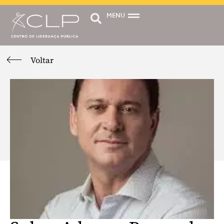
MENU
Voltar