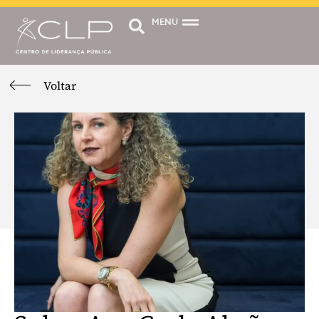
MENU
Voltar