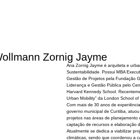
Wollmann Zornig Jayme
Ana Zornig Jayme é arquiteta e urb
Sustentabilidade. Possui MBA Execut
Gestão de Projetos pela Fundação G
Liderança e Gestão Pública pelo Cen
Harvard Kennedy School. Recentemen
Urban Mobility” da London School of 
Com mais de 30 anos de experiência
governo municipal de Curitiba, atuo
projetos nas áreas de planejamento 
captação de recursos e elaboração d
Atualmente se dedica a viabilizar p
climáticas, sendo que coordenou a 