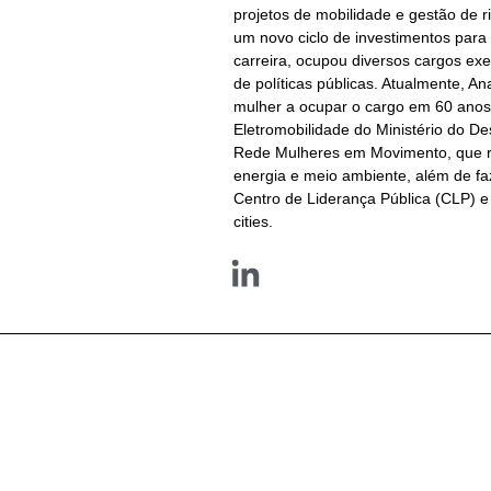
projetos de mobilidade e gestão de r
um novo ciclo de investimentos para
carreira, ocupou diversos cargos exe
de políticas públicas. Atualmente, A
mulher a ocupar o cargo em 60 anos
Eletromobilidade do Ministério do D
Rede Mulheres em Movimento, que re
energia e meio ambiente, além de faz
Centro de Liderança Pública (CLP) e 
cities.