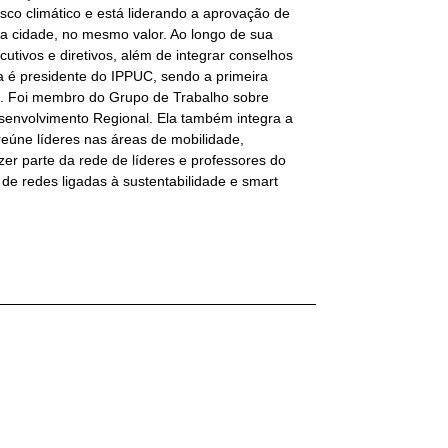
isco climático e está liderando a aprovação de
 a cidade, no mesmo valor. Ao longo de sua
cutivos e diretivos, além de integrar conselhos
na é presidente do IPPUC, sendo a primeira
. Foi membro do Grupo de Trabalho sobre
esenvolvimento Regional. Ela também integra a
úne líderes nas áreas de mobilidade,
er parte da rede de líderes e professores do
de redes ligadas à sustentabilidade e smart