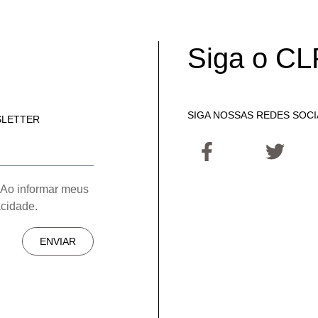
Siga o CL
SIGA NOSSAS REDES SOCI
SLETTER
 Ao informar meus
acidade.
ENVIAR