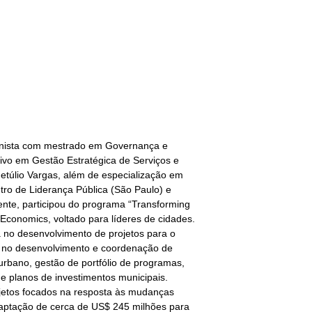
anista com mestrado em Governança e
ivo em Gestão Estratégica de Serviços e
etúlio Vargas, além de especialização em
tro de Liderança Pública (São Paulo) e
te, participou do programa “Transforming
Economics, voltado para líderes de cidades.
 no desenvolvimento de projetos para o
u no desenvolvimento e coordenação de
urbano, gestão de portfólio de programas,
e planos de investimentos municipais.
rojetos focados na resposta às mudanças
captação de cerca de US$ 245 milhões para