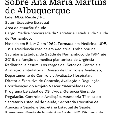
Sobre Ana Maria Martins
de Albuquerque
Líder MLG: Recife / PE
Setor: Executivo Estadual
Área de atuação: Saúde
Cargo: Médica concursada da Secretaria Estadual de Saúde
de Pernambuco
Nascida em BH, MG em 1962. Formada em Medicina, UPE,
1991. Residência Médica em Pediatria. Trabalhou na
Secretaria Estadual de Saúde de Pernambuco de 1994 até
2016, na função de médica plantonista de Urgência
Pediátrica, e assumiu os cargos de: Setor de Controle e
Avaliação ambulatorial, Divisão de Controle e Avaliação,
Departamento de Controle e Avaliação Hospitalar,
Diretoria Executiva de Controle, Avaliação e Regulação,
Coordenação do Projeto Nascer Maternidades do
Programa Estadual de DST/Aids, Gerencia Geral de
Regulação, Controle e Avaliação, Assessoria Técnica do
Secretário Estadual de Saúde, Secretaria Executiva de
Atenção à Saúde, e Secretária Estadual de Saúde.
Superintendência de Interiorização do IMIP, Diretoria de