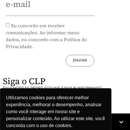
e-mail
Eu concordo em receber
comunicações. Ao informar meus
dados, eu concordo com a Política de
Privacidade.
ENVIAR
Siga o CLP
SIGA NOSSAS REDES SOCIAIS E FIQUE INFORMADO
Utilizamos cookies para oferecer melhor
experiência, melhorar o desempenho, analisar
como você interage em nosso site e
personalizar conteúdo. Ao utilizar este site, você
Mapa do site
concorda com o uso de cookies.