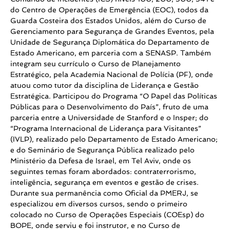
do Centro de Operações de Emergência (EOC), todos da
Guarda Costeira dos Estados Unidos, além do Curso de
Gerenciamento para Segurança de Grandes Eventos, pela
Unidade de Segurança Diplomática do Departamento de
Estado Americano, em parceria com a SENASP. Também
integram seu currículo o Curso de Planejamento
Estratégico, pela Academia Nacional de Polícia (PF), onde
atuou como tutor da disciplina de Liderança e Gestão
Estratégica. Participou do Programa “O Papel das Políticas
Públicas para o Desenvolvimento do País”, fruto de uma
parceria entre a Universidade de Stanford e o Insper; do
“Programa Internacional de Liderança para Visitantes”
(IVLP), realizado pelo Departamento de Estado Americano;
e do Seminário de Segurança Pública realizado pelo
Ministério da Defesa de Israel, em Tel Aviv, onde os
seguintes temas foram abordados: contraterrorismo,
inteligência, segurança em eventos e gestão de crises.
Durante sua permanência como Oficial da PMERJ, se
especializou em diversos cursos, sendo o primeiro
colocado no Curso de Operações Especiais (COEsp) do
BOPE, onde serviu e foi instrutor, e no Curso de