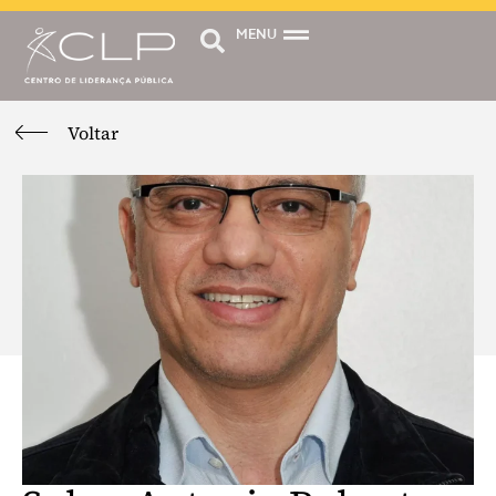
MENU
Voltar