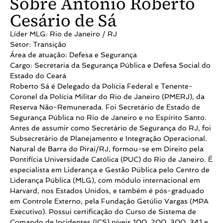
Sobre Antonio Roberto
Cesário de Sá
Líder MLG: Rio de Janeiro / RJ
Setor: Transição
Área de atuação: Defesa e Segurança
Cargo: Secretaria da Segurança Pública e Defesa Social do
Estado do Ceará
Roberto Sá é Delegado da Polícia Federal e Tenente-
Coronel da Polícia Militar do Rio de Janeiro (PMERJ), da
Reserva Não-Remunerada. Foi Secretário de Estado de
Segurança Pública no Rio de Janeiro e no Espírito Santo.
Antes de assumir como Secretário de Segurança do RJ, foi
Subsecretário de Planejamento e Integração Operacional.
Natural de Barra do Piraí/RJ, formou-se em Direito pela
Pontifícia Universidade Católica (PUC) do Rio de Janeiro. É
especialista em Liderança e Gestão Pública pelo Centro de
Liderança Pública (MLG), com módulo internacional em
Harvard, nos Estados Unidos, e também é pós-graduado
em Controle Externo, pela Fundação Getúlio Vargas (MPA
Executivo). Possui certificação do Curso de Sistema de
Comando de Incidentes (ICS) níveis 100, 200, 300, 341 e