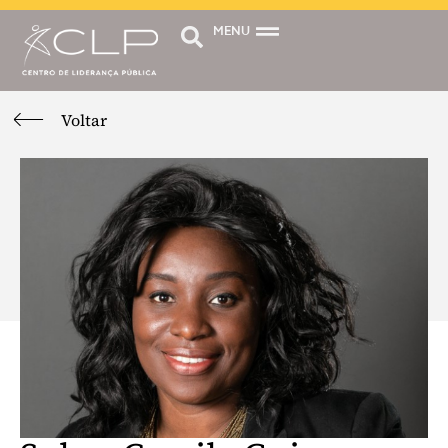
MENU
Voltar