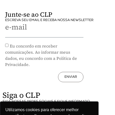
Junte-se ao CLP
ESCREVA SEU EMAIL E RECEBA NOSSA NEWSLETTER
e-mail
Eu concordo em receber
comunicações. Ao informar meus
dados, eu concordo com a Política de
Privacidade.
ENVIAR
Siga o CLP
SIGA NOSSAS REDES SOCIAIS E FIQUE INFORMADO
Utilizamos cookies para oferecer melhor