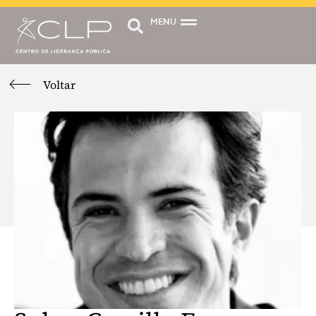
MENU
Voltar