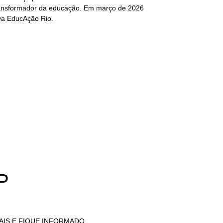
transformador da educação. Em março de 2026
va EducAção Rio.
P
AIS E FIQUE INFORMADO