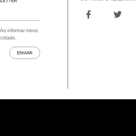
SLETTER
 Ao informar meus
acidade.
ENVIAR