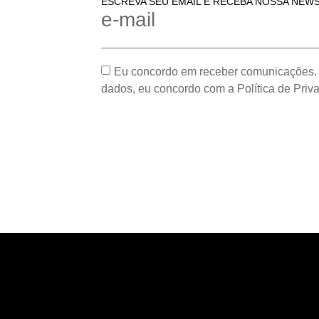
ESCREVA SEU EMAIL E RECEBA NOSSA NEW
e-mail
Eu concordo em receber comunicações.
dados, eu concordo com a Política de Priv