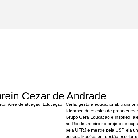
rein Cezar de Andrade
Setor Área de atuação: Educação
Carla, gestora educacional, transfor
liderança de escolas de grandes red
Grupo Gera Educação e Inspired, al
no Rio de Janeiro no projeto de exp
pela UFRJ e mestre pela USP, ela u
especializações em gestão escolar e 