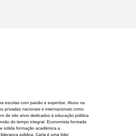
ma escolas com paixão e expertise. Atuou na
es privadas nacionais e internacionais como
ém de oito anos dedicados à educação pública
ansão do tempo integral. Economista formada
ne sólida formação acadêmica a
liderança pública. Carla é uma líder