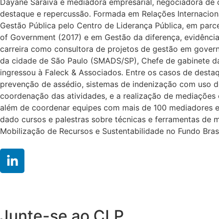
Dayane Saraiva é mediadora empresarial, negociadora de 
destaque e repercussão. Formada em Relações Internacion
Gestão Pública pelo Centro de Liderança Pública, em parce
of Government (2017) e em Gestão da diferença, evidências
carreira como consultora de projetos de gestão em govern
da cidade de São Paulo (SMADS/SP), Chefe de gabinete da
ingressou à Faleck & Associados. Entre os casos de desta
prevenção de assédio, sistemas de indenização com uso d
coordenação das atividades, e a realização de mediações 
além de coordenar equipes com mais de 100 mediadores e
dado cursos e palestras sobre técnicas e ferramentas de 
Mobilização de Recursos e Sustentabilidade no Fundo Brasi
Junte-se ao CLP