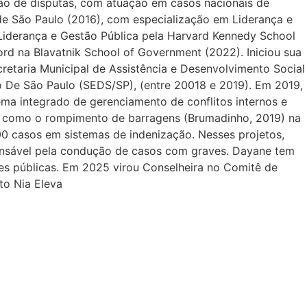
ção de disputas, com atuação em casos nacionais de
e São Paulo (2016), com especialização em Liderança e
 Liderança e Gestão Pública pela Harvard Kennedy School
ord na Blavatnik School of Government (2022). Iniciou sua
retaria Municipal de Assistência e Desenvolvimento Social
 De São Paulo (SEDS/SP), (entre 20018 e 2019). Em 2019,
ma integrado de gerenciamento de conflitos internos e
s, como o rompimento de barragens (Brumadinho, 2019) na
0 casos em sistemas de indenização. Nesses projetos,
onsável pela condução de casos com graves. Dayane tem
ões públicas. Em 2025 virou Conselheira no Comitê de
to Nia Eleva