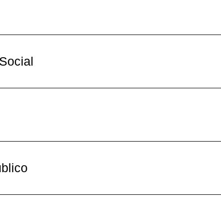
Social
blico