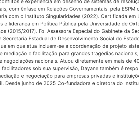
conflitos e experiência em desenho de sistemas de resolu
ais, com ênfase em Relações Governamentais, pela ESPM d
ria com o Instituto Singularidades (2022). Certificada em
 e liderança em Política Pública pela Universidade de Oxf
os (2015/2017). Foi Assessora Especial do Gabinete da Sec
 Secretaria Estadual de Desenvolvimento Social do Estado
que em que atua incluem-se a coordenação de projeto siste
e mediação e facilitação para grandes tragédias nacionai
e negociações nacionais. Atuou diretamente em mais de 40
 facilitadores sob sua supervisão, Dayane também é resp
mediação e negociação para empresas privadas e instituiç
l. Desde junho de 2025 Co-fundadora e diretora do Institu