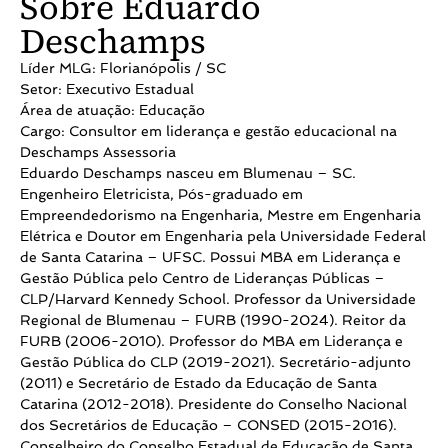
Sobre Eduardo
Deschamps
Líder MLG: Florianópolis / SC
Setor: Executivo Estadual
Área de atuação: Educação
Cargo: Consultor em liderança e gestão educacional na
Deschamps Assessoria
Eduardo Deschamps nasceu em Blumenau – SC.
Engenheiro Eletricista, Pós-graduado em
Empreendedorismo na Engenharia, Mestre em Engenharia
Elétrica e Doutor em Engenharia pela Universidade Federal
de Santa Catarina – UFSC. Possui MBA em Liderança e
Gestão Pública pelo Centro de Lideranças Públicas –
CLP/Harvard Kennedy School. Professor da Universidade
Regional de Blumenau – FURB (1990-2024). Reitor da
FURB (2006-2010). Professor do MBA em Liderança e
Gestão Pública do CLP (2019-2021). Secretário-adjunto
(2011) e Secretário de Estado da Educação de Santa
Catarina (2012-2018). Presidente do Conselho Nacional
dos Secretários de Educação – CONSED (2015-2016).
Conselheiro do Conselho Estadual de Educação de Santa