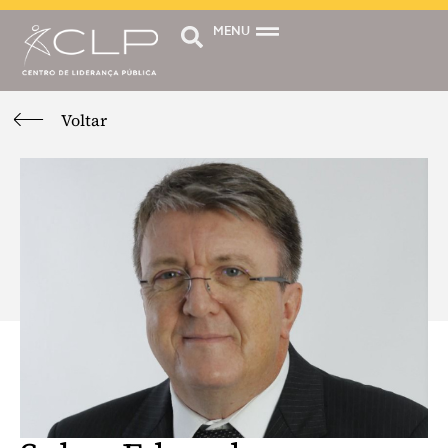
MENU
Voltar